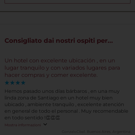
Consigliato dai nostri ospiti per...
Un hotel con excelente ubicación , en un
lugar tranquilo y con variados lugares para
hacer compras y comer excelente.
Hemos pasado unos días bárbaros , en una muy
linda zona de Santiago en un hotel muy bien
ubicado , ambiente tranquilo , excelente atención
en general de todo el personal . Muy recomendable
en todo sentido !👏👏👏
Mostra informazioni
GonzaloCba1.
Buenos Aires, Argentina