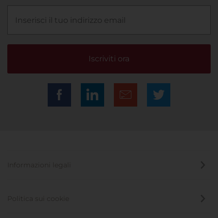
Iscriviti ora
Informazioni legali
Politica sui cookie