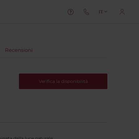
IT
Recensioni
Verifica la disponibilità
inata dalla luce naturale.