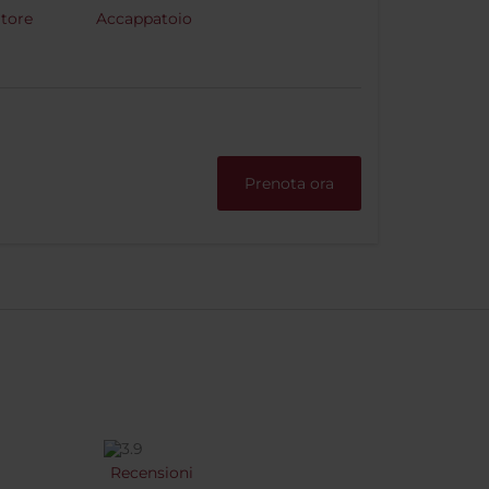
itore
Accappatoio
Prenota ora
Recensioni