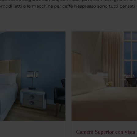
i comodi letti e le macchine per caffè Nespresso sono tutti pensat
Camera Superior con vista