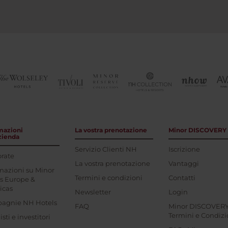
mazioni
La vostra prenotazione
Minor DISCOVERY
azienda
Servizio Clienti NH
Iscrizione
rate
La vostra prenotazione
Vantaggi
mazioni su Minor
Termini e condizioni
Contatti
s Europe &
icas
Newsletter
Login
agnie NH Hotels
FAQ
Minor DISCOVER
Termini e Condizi
sti e investitori