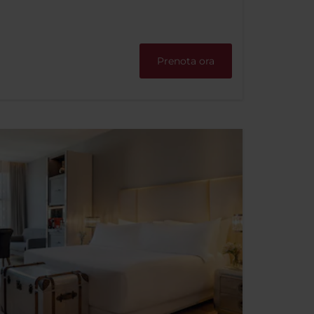
Prenota ora