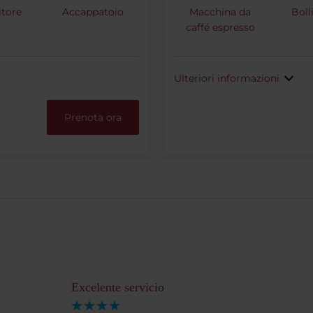
itore
Accappatoio
Macchina da
Boll
caffé espresso
Ulteriori informazioni
Prenota ora
Excelente servicio