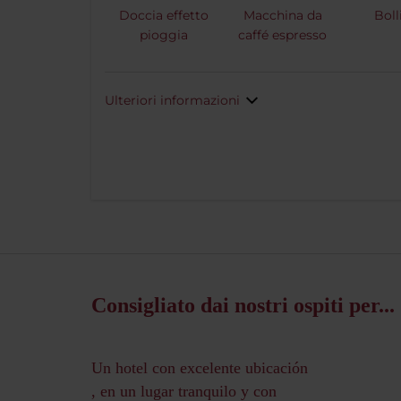
Doccia effetto
Macchina da
Boll
pioggia
caffé espresso
Ulteriori informazioni
Consigliato dai nostri ospiti per...
Un hotel con excelente ubicación
, en un lugar tranquilo y con