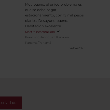
Muy bueno, el unico problema es
que se debe pagar
estacionamiento, con 15 mil pesos
diarios. Desayuno bueno.
Habitación excelente
Mostra informazioni
FranciscoHenriquez.
Panamá,
Panama/Panamá
14/04/2025
scriviti ora