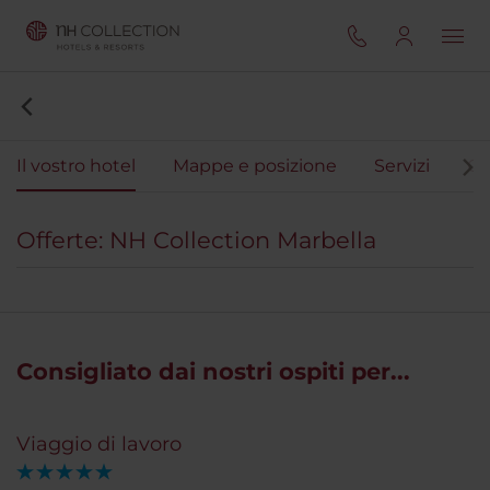
Il vostro hotel
Mappe e posizione
Servizi
Ca
Offerte: NH Collection Marbella
Consigliato dai nostri ospiti per...
Viaggio di lavoro