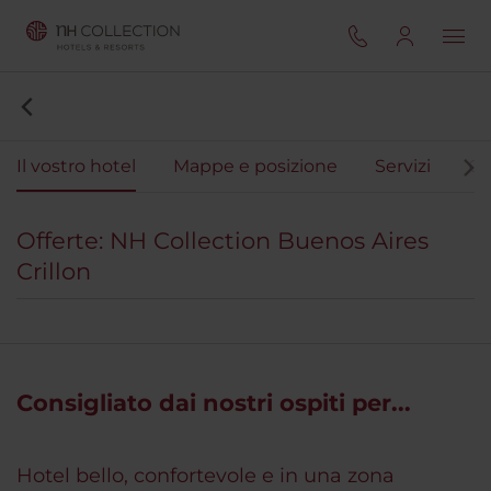
Il vostro hotel
Mappe e posizione
Servizi
Ca
Offerte: NH Collection Buenos Aires
Crillon
Consigliato dai nostri ospiti per...
Hotel bello, confortevole e in una zona