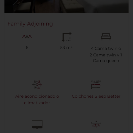
Family Adjoining
6
53 m²
4
Cama twin o
2
Cama twin y
1
Cama queen
Aire acondicionado o
Colchones Sleep Better
climatizador