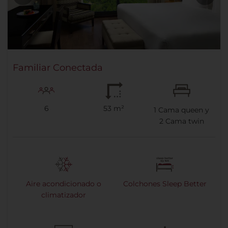
Familiar Conectada
6
53 m²
1
Cama queen y
2
Cama twin
Aire acondicionado o
Colchones Sleep Better
climatizador