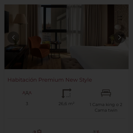
Habitación Premium New Style
3
26,6 m²
1
Cama king o
2
Cama twin