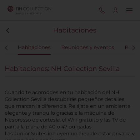
Habitaciones
ios
Habitaciones
Reuniones y eventos
Boda
Habitaciones: NH Collection Sevilla
Cuando te acomodes en tu habitación del NH
Collection Sevilla descubrirás pequeños detalles
que marcan la diferencia. Relájate en un ambiente
elegante y tranquilo gracias a la máquina de
Nespresso de cortesía, el Wifi gratuito y las TV de
pantalla plana de 40 o 47 pulgadas.
Las Junior Suites incluyen un área de estar privada y