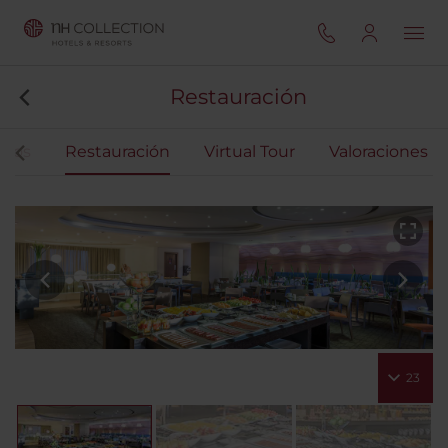
Restauración
ntos
Restauración
Virtual Tour
Valoraciones
23