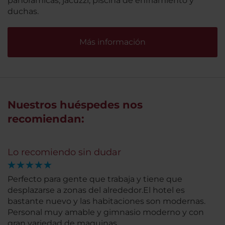
panorámicas, jacuzzi, piscina de enfriamiento y
duchas.
Más información
Nuestros huéspedes nos
recomiendan:
Lo recomiendo sin dudar
Perfecto para gente que trabaja y tiene que
desplazarse a zonas del alrededor.El hotel es
bastante nuevo y las habitaciones son modernas.
Personal muy amable y gimnasio moderno y con
gran variedad de maquinas