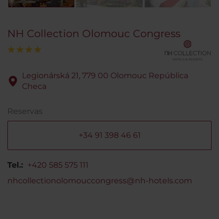
NH Collection Olomouc Congress
Legionárská 21, 779 00 Olomouc República
Checa
Reservas
+34 91 398 46 61
Tel.:
+420 585 575 111
nhcollectionolomouccongress@nh-hotels.com