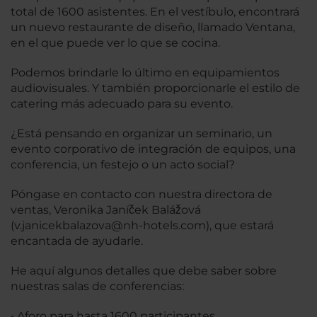
total de 1600 asistentes. En el vestíbulo, encontrará
un nuevo restaurante de diseño, llamado Ventana,
en el que puede ver lo que se cocina.
Podemos brindarle lo último en equipamientos
audiovisuales. Y también proporcionarle el estilo de
catering más adecuado para su evento.
¿Está pensando en organizar un seminario, un
evento corporativo de integración de equipos, una
conferencia, un festejo o un acto social?
Póngase en contacto con nuestra directora de
ventas, Veronika Janíček Balážová
(v.janicekbalazova@nh-hotels.com), que estará
encantada de ayudarle.
He aquí algunos detalles que debe saber sobre
nuestras salas de conferencias:
• Aforo para hasta 1600 participantes