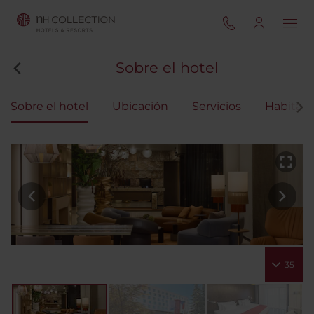
Sobre el hotel
Sobre el hotel
Ubicación
Servicios
Habitaci
35