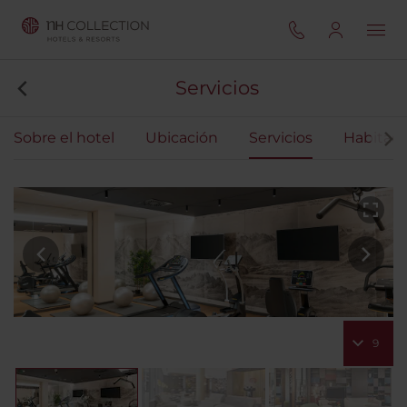
Servicios
Sobre el hotel
Ubicación
Servicios
Habitaci
9