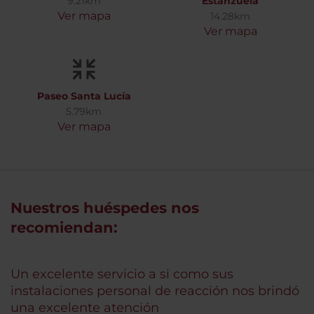
9.21km
Estanzuela
Ver mapa
14.28km
Ver mapa
Paseo Santa Lucía
5.79km
Ver mapa
Nuestros huéspedes nos
recomiendan:
Un excelente servicio a si como sus
instalaciones personal de reacción nos brindó
una excelente atención