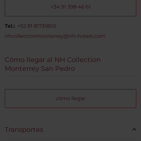
+34 91 398 46 61
Tel.:
+52 81 81731800
nhcollectionmonterrey@nh-hotels.com
Cómo llegar al NH Collection
Monterrey San Pedro
cómo llegar
Transportes