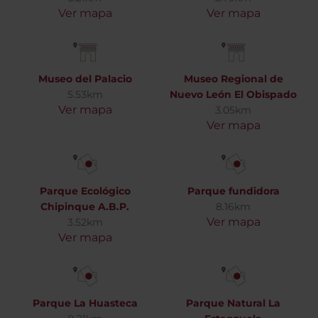
Ver mapa
Ver mapa
Museo del Palacio
Museo Regional de
5.53km
Nuevo León El Obispado
Ver mapa
3.05km
Ver mapa
Parque Ecológico
Parque fundidora
Chipinque A.B.P.
8.16km
Ver mapa
3.52km
Ver mapa
Parque La Huasteca
Parque Natural La