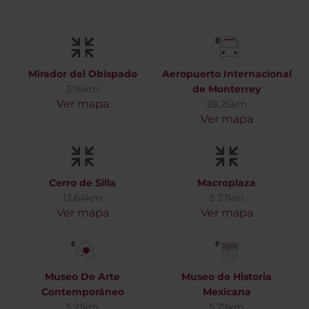
Mirador del Obispado
Aeropuerto Internacional
3.16km
de Monterrey
Ver mapa
28.25km
Ver mapa
Cerro de Silla
Macroplaza
12.64km
5.37km
Ver mapa
Ver mapa
Museo De Arte
Museo de Historia
Contemporáneo
Mexicana
5.21km
5.79km