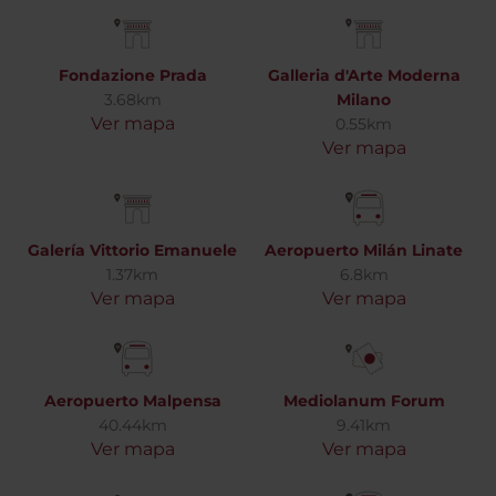
Fondazione Prada
Galleria d'Arte Moderna
3.68km
Milano
Ver mapa
0.55km
Ver mapa
Galería Vittorio Emanuele
Aeropuerto Milán Linate
1.37km
6.8km
Ver mapa
Ver mapa
Aeropuerto Malpensa
Mediolanum Forum
40.44km
9.41km
Ver mapa
Ver mapa