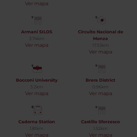
Ver mapa
Armani SILOS
Circuito Nacional de
3.74km
Monza
Ver mapa
17.53km
Ver mapa
Bocconi University
Brera District
3.2km
0.96km
Ver mapa
Ver mapa
Cadorna Station
Castillo Sforzesco
1.81km
1.52km
Ver mapa
Ver mapa