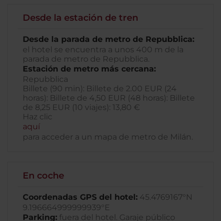
Desde la estación de tren
Desde la parada de metro de Repubblica:
el hotel se encuentra a unos 400 m de la
parada de metro de Repubblica.
Estación de metro más cercana:
Repubblica
Billete (90 min): Billete de 2.00 EUR (24
horas): Billete de 4,50 EUR (48 horas): Billete
de 8,25 EUR (10 viajes): 13,80 €
Haz clic
aquí
para acceder a un mapa de metro de Milán.
En coche
Coordenadas GPS del hotel:
45.4769167°N
9.196664999999939°E
Parking:
fuera del hotel. Garaje público