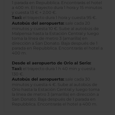
1 parada en Repubblica. Encontrarás el hotel
a 400 m. El trayecto dura 1 hora y 15 minutos
y cuesta 13 € + 2.00 €.
Taxi:
el trayecto dura 1 hora y cuesta 95 €.
Autobús del aeropuerto:
sale cada 20
minutos y cuesta 10 €. Sube al autobús de
Malpensa hasta la Estación Central y luego
toma la línea de metro 3 (amarilla) en
dirección a San Donato. Baja después de 1
parada en Repubblica. Encontrarás el hotel a
400 m.
Desde el aeropuerto de Orio al Serio:
Taxi:
el trayecto dura 1 h 40 min y cuesta
130 €.
Autobús del aeropuerto:
sale cada 30
minutos y cuesta 4 €. Sube al autobús de
Orio hasta la Estación Central y luego toma
la línea de metro 3 (amarilla) en dirección a
San Donato. Baja después de 1 parada en
Repubblica. Encontrarás el hotel a 400 m.