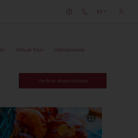
ES
ón
Virtual Tour
Valoraciones
Verificar disponibilidad