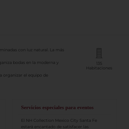
out
uminadas con luz natural. La más
ganiza bodas en la moderna y
135
Habitaciones
a organizar el equipo de
Servicios especiales para eventos
Buscar
El NH Collection Mexico City Santa Fe
estará encantado de satisfacer las