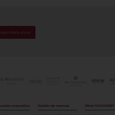
subscríbete ahora
mación corporativa
Gestión de reservas
Minor DISCOVERY