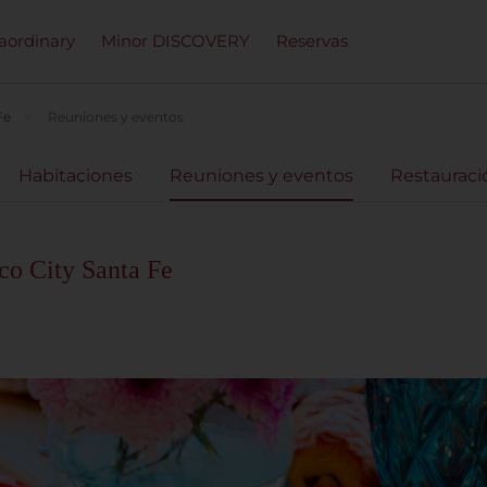
raordinary
Minor DISCOVERY
Reservas
Fe
Reuniones y eventos
Habitaciones
Reuniones y eventos
Restauraci
co City Santa Fe