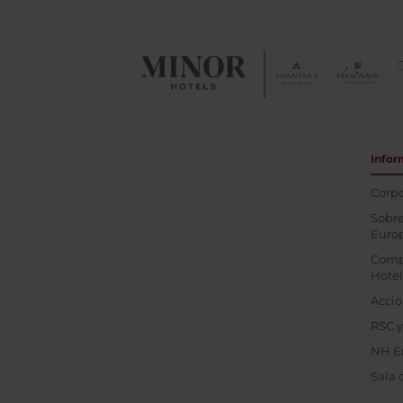
Infor
Corpo
Sobre
Euro
Comp
Hotel
Accio
RSC y
NH E
Sala 