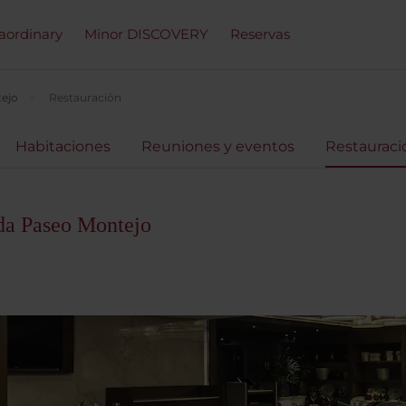
raordinary
Minor DISCOVERY
Reservas
tejo
Restauración
Habitaciones
Reuniones y eventos
Restauraci
da Paseo Montejo