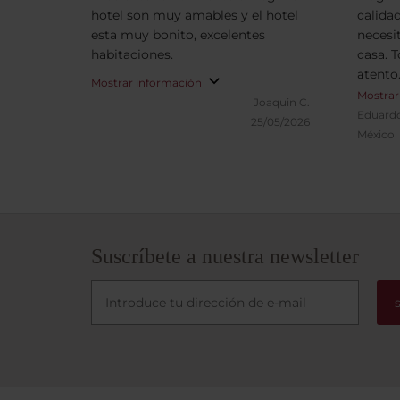
hotel son muy amables y el hotel
calida
esta muy bonito, excelentes
necesi
habitaciones.
casa. 
atento
Mostrar información
Mostrar
Joaquin C.
Eduard
25/05/2026
México
Suscríbete a nuestra newsletter