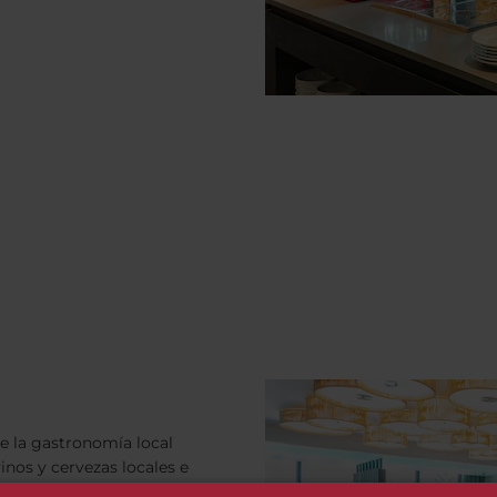
de la gastronomía local
inos y cervezas locales e
rar otras opciones de