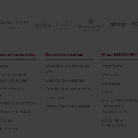
mación corporativa
Gestión de reservas
Minor DISCOVERY
rate
Atención al Cliente de
Inscríbete
NH
 Minor Hotels
Ventajas
pe & Americas
Gestión de reservas
Contacta
añía de NH
Condiciones generales
Login
s
Newsletter
Minor DISCOVER
nistas e inversores
Preguntas Frecuentes
Términos y
 Sostenibilidad
Condiciones
mpleo
FAQs Minor
DISCOVERY
de prensa