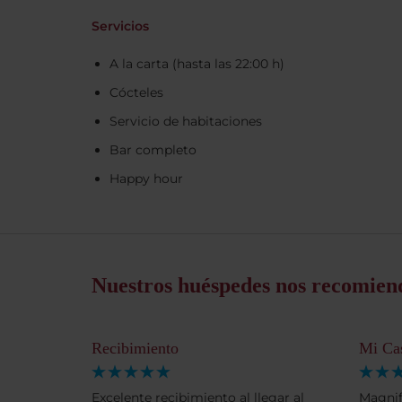
Servicios
A la carta (hasta las 22:00 h)
Cócteles
Servicio de habitaciones
Bar completo
Happy hour
Nuestros huéspedes nos recomien
Recibimiento
Mi Ca
Excelente recibimiento al llegar al
Magnif