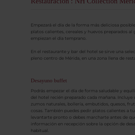
Restauración : NH Collection Mér
Empezará el día de la forma más deliciosa posible
platos calientes, cereales y huevos preparados a
empiezan el día temprano.
En el restaurante y bar del hotel se sirve una sele
pleno centro de Mérida, en una zona llena de rest
Desayuno buffet
Podrás empezar el día de forma saludable y equil
del hotel recién preparado cada mañana. Incluye 
zumos naturales, bollería, embutidos, quesos, fru
cosas. También puedes pedir platos calientes a tu
levantarte pronto o debes marcharte antes de que 
información en recepción sobre la opción de desa
habitual.