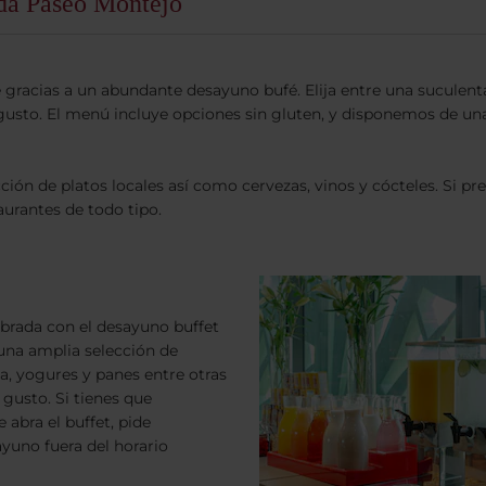
ida Paseo Montejo
 gracias a un abundante desayuno bufé. Elija entre una suculenta
l gusto. El menú incluye opciones sin gluten, y disponemos de u
cción de platos locales así como cervezas, vinos y cócteles. Si pre
aurantes de todo tipo.
ibrada con el desayuno buffet
una amplia selección de
ta, yogures y panes entre otras
 gusto. Si tienes que
abra el buffet, pide
yuno fuera del horario