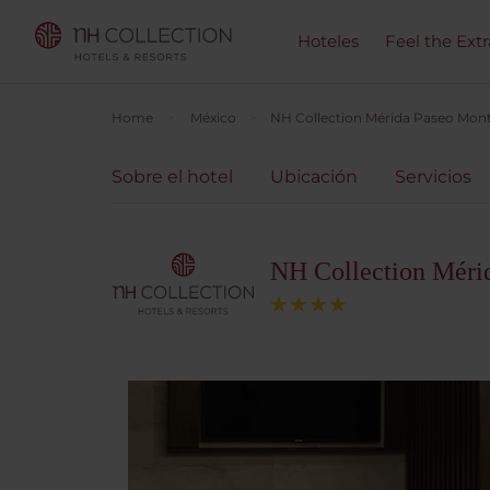
Hoteles
Feel the Ext
Home
México
NH Collection Mérida Paseo Mon
Sobre el hotel
Ubicación
Servicios
NH Collection Méri