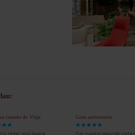
dan:
sa cuando de Viaje
Gran aniversario
ico Hotel, muy buena
Fue nuestra segunda visita a