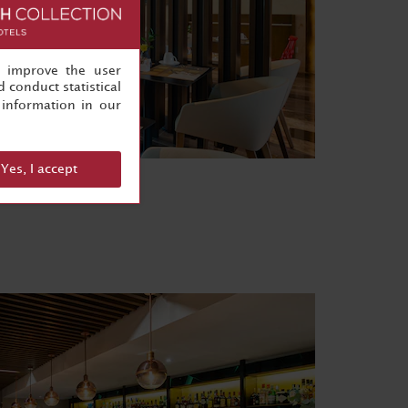
, improve the user
 conduct statistical
information in our
Yes, I accept