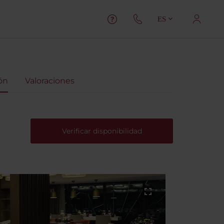
ES
ón
Valoraciones
Verificar disponibilidad