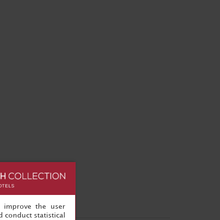
, improve the user
 conduct statistical