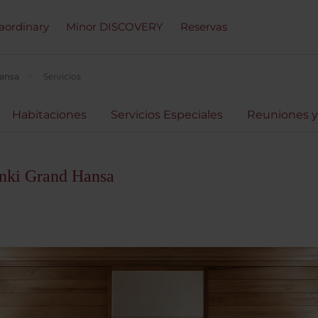
raordinary
Minor DISCOVERY
Reservas
Hansa
Servicios
Habitaciones
Servicios Especiales
Reuniones y
inki Grand Hansa