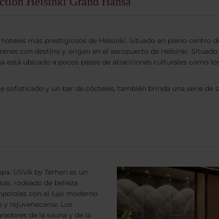
ection Helsinki Grand Hansa
hoteles más prestigiosos de Helsinki. Situado en pleno centro de
 trenes con destino y origen en el aeropuerto de Helsinki. Situad
ansa está ubicado a pocos pasos de atracciones culturales como 
 sofisticado y un bar de cócteles, también brinda una serie de 
spa. USVA by Terhen es un
esas, rodeado de belleza
mporales con el lujo moderno
 y rejuvenecerse. Los
radores de la sauna y de la