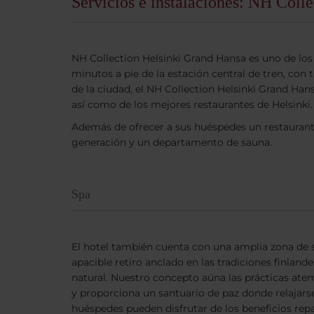
Servicios e instalaciones: NH Coll
NH Collection Helsinki Grand Hansa es uno de los 
minutos a pie de la estación central de tren, con
de la ciudad, el NH Collection Helsinki Grand H
así como de los mejores restaurantes de Helsinki.
Además de ofrecer a sus huéspedes un restaurante
generación y un departamento de sauna.
Spa
El hotel también cuenta con una amplia zona de 
apacible retiro anclado en las tradiciones finland
natural. Nuestro concepto aúna las prácticas ate
y proporciona un santuario de paz donde relajarse
huéspedes pueden disfrutar de los beneficios repa