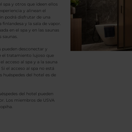
l spa y otros que ideen ellos
xperiencia y alinean el
én podrá disfrutar de una
finlandesa y la sala de vapor.
ada en el spa y en las saunas
s saunas.
s pueden desconectar y
 el tratamiento lujoso que
l acceso al spa y a la sauna
Si el acceso al spa no está
los huéspedes del hotel es de
huéspedes del hotel pueden
nsor. Los miembros de USVA
vopiha.