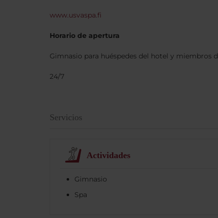
www.usvaspa.fi
Horario de apertura
Gimnasio para huéspedes del hotel y miembros d
24/7
Servicios
Actividades
Gimnasio
Spa