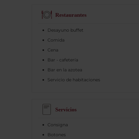
Restaurantes
Desayuno buffet
Comida
Cena
Bar - cafetería
Bar en la azotea
Servicio de habitaciones
Servicios
Consigna
Botones