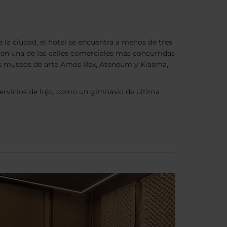
 la ciudad, el hotel se encuentra a menos de tres
o en una de las calles comerciales más concurridas
los museos de arte Amos Rex, Ateneum y Kiasma,
servicios de lujo, como un gimnasio de última