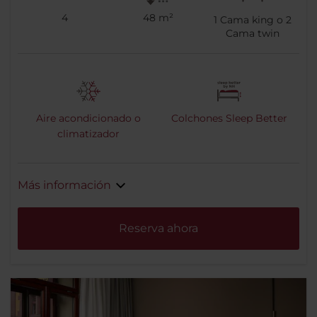
4
48 m²
1
Cama king o
2
Cama twin
Aire acondicionado o
Colchones Sleep Better
climatizador
Más información
Reserva ahora