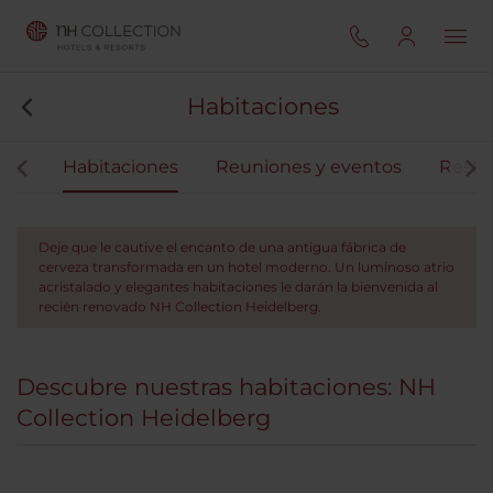
Habitaciones
ios
Habitaciones
Reuniones y eventos
Resta
Deje que le cautive el encanto de una antigua fábrica de
cerveza transformada en un hotel moderno. Un luminoso atrio
acristalado y elegantes habitaciones le darán la bienvenida al
recién renovado NH Collection Heidelberg.
Descubre nuestras habitaciones: NH
Collection Heidelberg