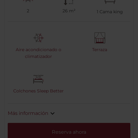
2
26 m²
1
Cama king
Aire acondicionado o
Terraza
climatizador
Colchones Sleep Better
Más información
Reserva ahora