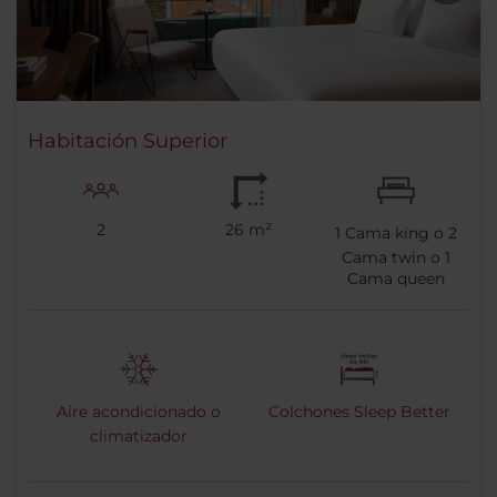
Habitación Superior
2
26 m²
1
Cama king o
2
Cama twin o
1
Cama queen
Aire acondicionado o
Colchones Sleep Better
climatizador