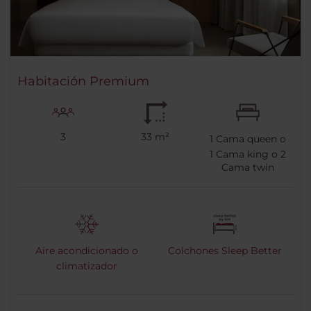
Habitación Premium
3
33 m²
1
Cama queen o
1
Cama king o
2
Cama twin
Aire acondicionado o
Colchones Sleep Better
climatizador