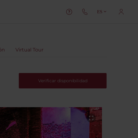
ES
ón
Virtual Tour
Verificar disponibilidad