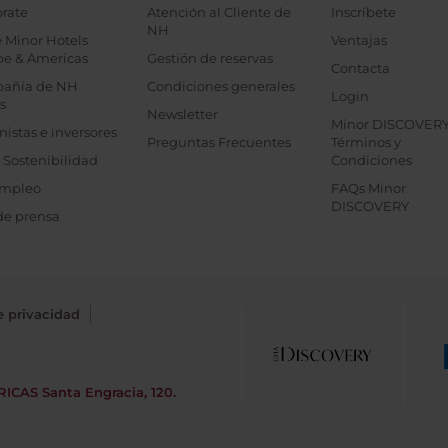
rate
Atención al Cliente de
Inscríbete
NH
 Minor Hotels
Ventajas
pe & Americas
Gestión de reservas
Contacta
añía de NH
Condiciones generales
Login
s
Newsletter
Minor DISCOVER
nistas e inversores
Preguntas Frecuentes
Términos y
 Sostenibilidad
Condiciones
mpleo
FAQs Minor
DISCOVERY
de prensa
e privacidad
RICAS
Santa Engracia, 120.