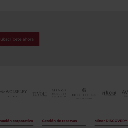
subscríbete ahora
mación corporativa
Gestión de reservas
Minor DISCOVERY