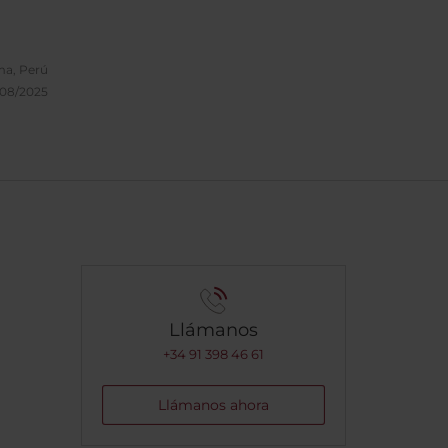
ma, Perú
/08/2025
Llámanos
+34 91 398 46 61
Llámanos ahora