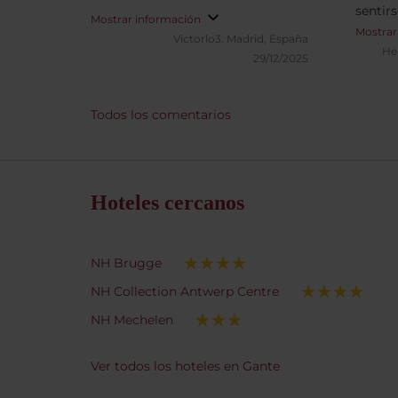
sentir
Mostrar información
Mostrar
Victorlo3.
Madrid, España
He
29/12/2025
Todos los comentarios
Hoteles cercanos
NH Brugge
NH Collection Antwerp Centre
NH Mechelen
Ver todos los hoteles en Gante