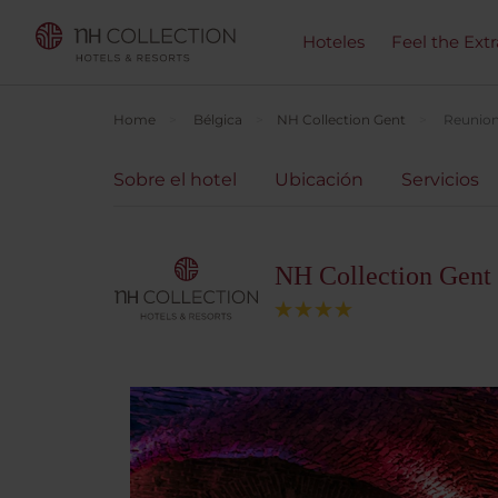
Hoteles
Feel the Ext
Home
Bélgica
NH Collection Gent
Reunion
Sobre el hotel
Ubicación
Servicios
NH Collection Gent