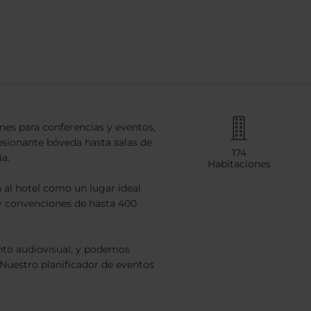
nes para conferencias y eventos,
sionante bóveda hasta salas de
174
a.
Habitaciones
 al hotel como un lugar ideal
 y convenciones de hasta 400
nto audiovisual, y podemos
. Nuestro planificador de eventos