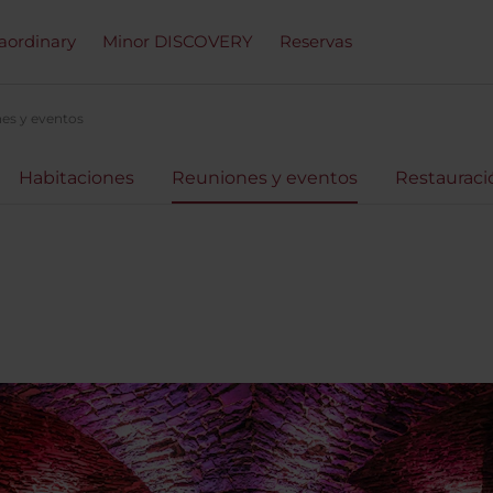
raordinary
Minor DISCOVERY
Reservas
es y eventos
Habitaciones
Reuniones y eventos
Restauraci