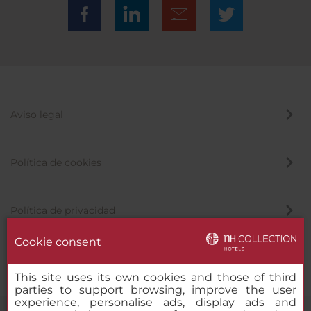
Aviso legal
Política de cookies
Política de privacidad
Cookie consent
Canal de denuncias
This site uses its own cookies and those of third
parties to support browsing, improve the user
experience, personalise ads, display ads and