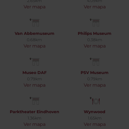
2.65km
4.09km
Ver mapa
Ver mapa
Van Abbemuseum
Philips Museum
0.68km
0.38km
Ver mapa
Ver mapa
Museo DAF
PSV Museum
0.79km
0.79km
Ver mapa
Ver mapa
Parktheater Eindhoven
Wynwood
1.36km
1.65km
Ver mapa
Ver mapa