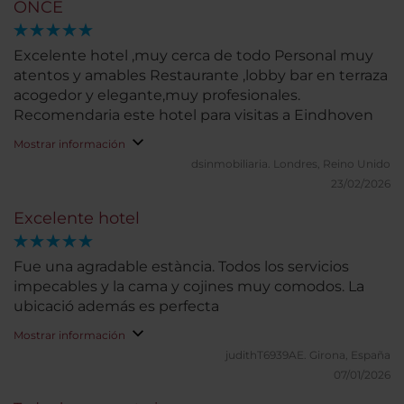
ONCE
Excelente hotel ,muy cerca de todo Personal muy
atentos y amables Restaurante ,lobby bar en terraza
acogedor y elegante,muy profesionales.
Recomendaria este hotel para visitas a Eindhoven
Mostrar información
dsinmobiliaria.
Londres, Reino Unido
23/02/2026
Excelente hotel
Fue una agradable estància. Todos los servicios
impecables y la cama y cojines muy comodos. La
ubicació además es perfecta
Mostrar información
judithT6939AE.
Girona, España
07/01/2026