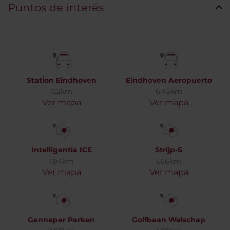
Puntos de interés
Station Eindhoven
Eindhoven Aeropuerto
0.2km
6.45km
Ver mapa
Ver mapa
Intelligentia ICE
Strijp-S
1.94km
1.66km
Ver mapa
Ver mapa
Genneper Parken
Golfbaan Welschap