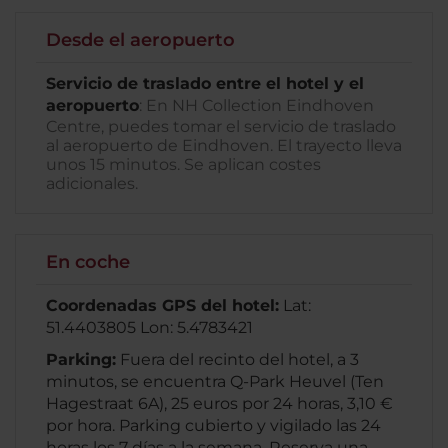
Desde el aeropuerto
Servicio de traslado entre el hotel y el
aeropuerto
: En NH Collection Eindhoven
Centre, puedes tomar el servicio de traslado
al aeropuerto de Eindhoven. El trayecto lleva
unos 15 minutos. Se aplican costes
adicionales.
En coche
Coordenadas GPS del hotel:
Lat:
51.4403805 Lon: 5.4783421
Parking:
Fuera del recinto del hotel, a 3
minutos, se encuentra Q-Park Heuvel (Ten
Hagestraat 6A), 25 euros por 24 horas, 3,10 €
por hora. Parking cubierto y vigilado las 24
horas los 7 días a la semana. Reserva una