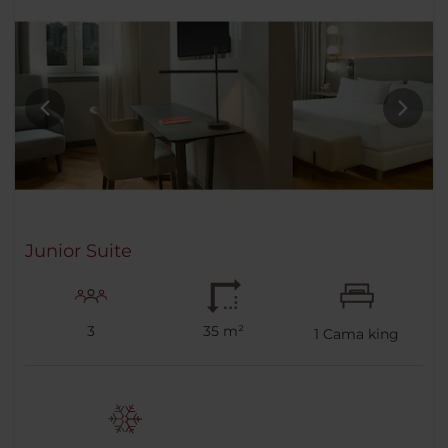
Junior Suite
3
35 m²
1
Cama king