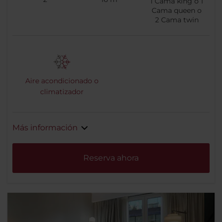
1
Cama king o
1
Cama queen o
2
Cama twin
Aire acondicionado o
climatizador
Más información
Reserva ahora