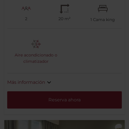
2
20 m²
1
Cama king
Aire acondicionado o
climatizador
Más información
Reserva ahora