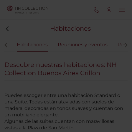
Habitaciones
ios
Habitaciones
Reuniones y eventos
Resta
Descubre nuestras habitaciones: NH
Collection Buenos Aires Crillon
Puedes escoger entre una habitación Standard o
una Suite. Todas están ataviadas con suelos de
madera, decoradas en tonos suaves y cuentan con
un mobiliario elegante.
Algunas de las suites cuentan con maravillosas
vistas a la Plaza de San Martín.