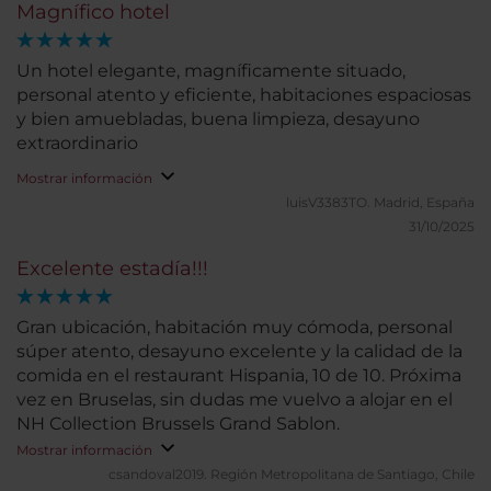
Magnífico hotel
Un hotel elegante, magníficamente situado,
personal atento y eficiente, habitaciones espaciosas
y bien amuebladas, buena limpieza, desayuno
extraordinario
Mostrar información
luisV3383TO.
Madrid, España
31/10/2025
Excelente estadía!!!
Gran ubicación, habitación muy cómoda, personal
súper atento, desayuno excelente y la calidad de la
comida en el restaurant Hispania, 10 de 10. Próxima
vez en Bruselas, sin dudas me vuelvo a alojar en el
NH Collection Brussels Grand Sablon.
Mostrar información
csandoval2019.
Región Metropolitana de Santiago, Chile