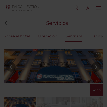
Servicios
Sobre el hotel
Ubicación
Servicios
Habitaci
20