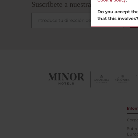
Cookie policy
.
Suscríbete a nuestra newsletter
Do you accept the
that this involves
Infor
Corpo
Sobre
Euro