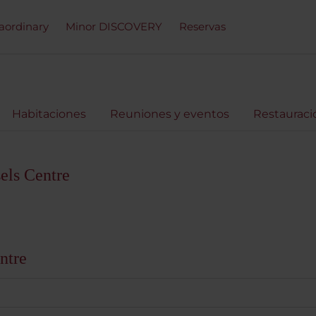
raordinary
Minor DISCOVERY
Reservas
Habitaciones
Reuniones y eventos
Restauraci
els Centre
ntre