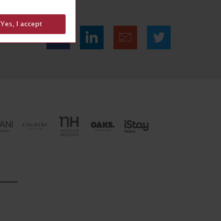
Yes, I accept
Comparte