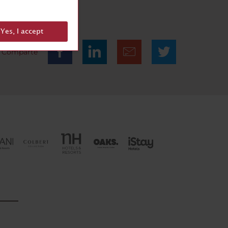
Yes, I accept
Comparte