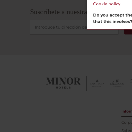
perfectos.
Cookie policy
.
Suscríbete a nuestra newsletter
Do you accept the
that this involves
Infor
Corpo
Sobre