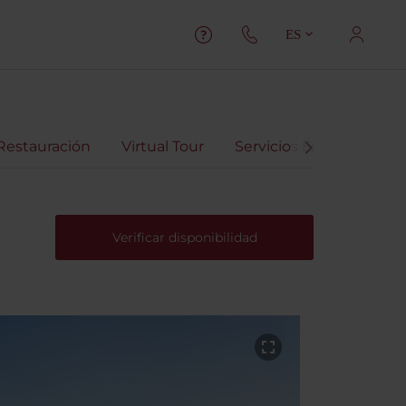
ES
Restauración
Virtual Tour
Servicios Especiales
Verificar disponibilidad