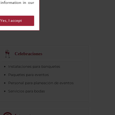
information in our
Yes, I accept
Celebraciones
Instalaciones para banquetes
Paquetes para eventos
Personal para planeación de eventos
Servicios para bodas