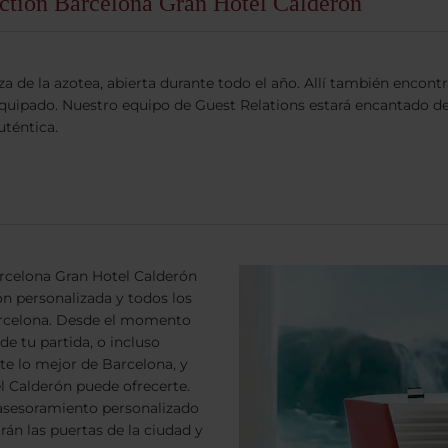
ection Barcelona Gran Hotel Calderón
za de la azotea, abierta durante todo el año. Allí también encontr
quipado. Nuestro equipo de Guest Relations estará encantado de
uténtica.
arcelona Gran Hotel Calderón
ón personalizada y todos los
arcelona. Desde el momento
de tu partida, o incluso
e lo mejor de Barcelona, y
l Calderón puede ofrecerte.
 asesoramiento personalizado
án las puertas de la ciudad y