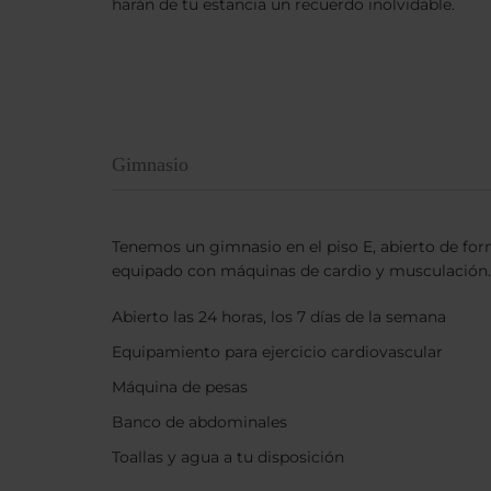
harán de tu estancia un recuerdo inolvidable.
Gimnasio
Tenemos un gimnasio en el piso E, abierto de for
equipado con máquinas de cardio y musculación.
Abierto las 24 horas, los 7 días de la semana
Equipamiento para ejercicio cardiovascular
Máquina de pesas
Banco de abdominales
Toallas y agua a tu disposición