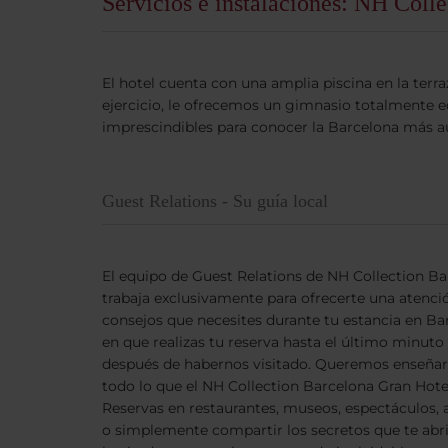
Servicios e instalaciones: NH Coll
El hotel cuenta con una amplia piscina en la terra
ejercicio, le ofrecemos un gimnasio totalmente e
imprescindibles para conocer la Barcelona más a
Guest Relations - Su guía local
El equipo de Guest Relations de NH Collection B
trabaja exclusivamente para ofrecerte una atenci
consejos que necesites durante tu estancia en B
en que realizas tu reserva hasta el último minuto 
después de habernos visitado. Queremos enseñart
todo lo que el NH Collection Barcelona Gran Hote
Reservas en restaurantes, museos, espectáculos,
o simplemente compartir los secretos que te abrir