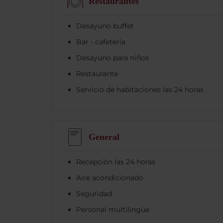
Restaurantes
Desayuno buffet
Bar - cafetería
Desayuno para niños
Restaurante
Servicio de habitaciones las 24 horas
General
Recepción las 24 horas
Aire acondicionado
Seguridad
Personal multilingüe