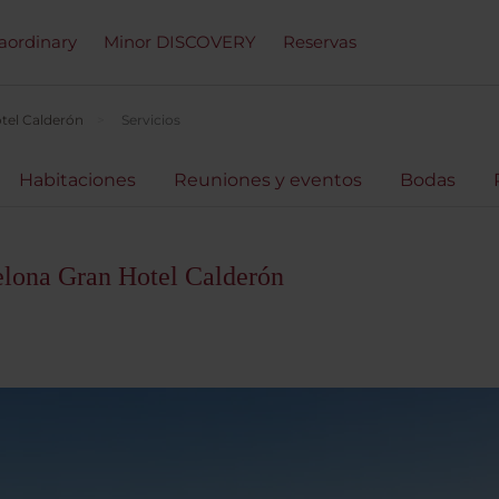
raordinary
Minor DISCOVERY
Reservas
tel Calderón
Servicios
Habitaciones
Reuniones y eventos
Bodas
elona Gran Hotel Calderón