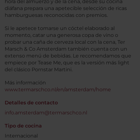
hora del almuerzo y de la cena, desde su cocina
diáfana prepara una apetecible selección de ricas
hamburguesas reconocidas con premios.
Si le apetece tomarse un cóctel elaborado al
momento, catar una generosa copa de vino o
probar una caña de cerveza local con la cena, Ter
Marsch & Co Amsterdam también cuenta con un
extenso menú de bebidas. Le recomendamos que
empiece por Tease Me, que es la versión más light
del clásico Pornstar Martini.
Más información
www.termarschco.nl/en/amsterdam/home
Detalles de contacto
info.amsterdam@termarschco.nl
Tipo de cocina
Internacional