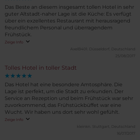
Das Beste an diesem insgesamt tollen Hotel in sehr
guter Altstadt-naher Lage ist die Küche: Es verfügt
über ein exzellentes Restaurant mit herausragend
freundlichem Personal und überragendem
Frühstück.
Zeige Info
AxelB401.
Düsseldorf, Deutschland
25/08/2017
Tolles Hotel in toller Stadt
Das Hotel hat eine besondere Amtosphäre. Die
Lage ist perfekt, um die Stadt zu erkunden. Der
Service an Rezeption und beim Frühstück war sehr
zuvorkommend, das Frühstückbüffet war eine
Wucht. Wir haben uns dort sehr wohl gefühlt.
Zeige Info
kleinkn.
Stuttgart, Deutschland
16/07/2017