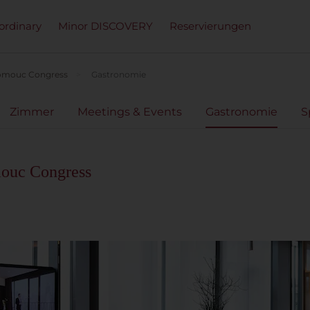
ordinary
Minor DISCOVERY
Reservierungen
lomouc Congress
Gastronomie
Zimmer
Meetings & Events
Gastronomie
S
ouc Congress