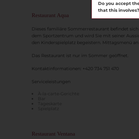
Do you accept the
that this involves
Restaurant Aqua
Dieses familiäre Sommerrestaurant befindet sic
dem Sportzentrum und wird Sie mit seiner Aussic
den Kinderspielplatz begeistern. Mittagsmenü a
Das Restaurant ist nur im Sommer geöffnet.
Kontaktinformationen: +420 734 751 470
Serviceleistungen
À-la-carte-Gerichte
Bar
Tageskarte
Spielplatz
Restaurant Ventana