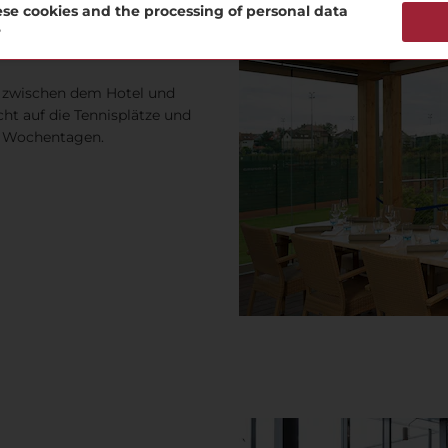
se cookies and the processing of personal data
?
h zwischen dem Hotel und
ht auf die Tennisplätze und
n Wochentagen.