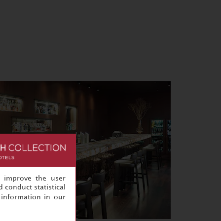
, improve the user
 conduct statistical
information in our