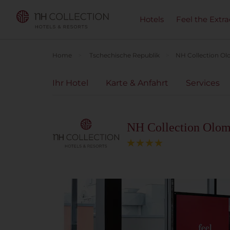
Hotels
Feel the Extra
Home
Tschechische Republik
NH Collection O
Ihr Hotel
Karte & Anfahrt
Services
NH Collection Olom