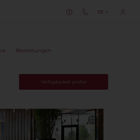
DE
pa
Bewertungen
Verfügbarkeit prüfen