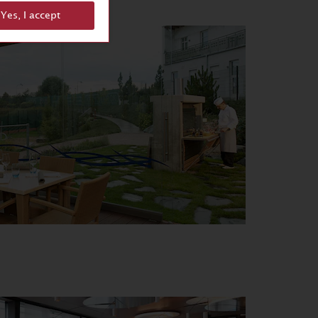
Yes, I accept