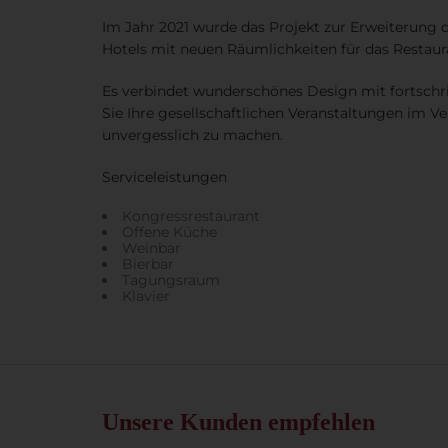
Im Jahr 2021 wurde das Projekt zur Erweiterung 
Hotels mit neuen Räumlichkeiten für das Resta
Es verbindet wunderschönes Design mit fortschri
Sie Ihre gesellschaftlichen Veranstaltungen im V
unvergesslich zu machen.
Serviceleistungen
Kongressrestaurant
Offene Küche
Weinbar
Bierbar
Tagungsraum
Klavier
Unsere Kunden empfehlen