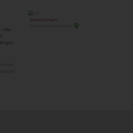
Bewertungen
2025 Zertifikat für Exzellenz
 - das
as
Übriges
TWinfo.
/08/2025