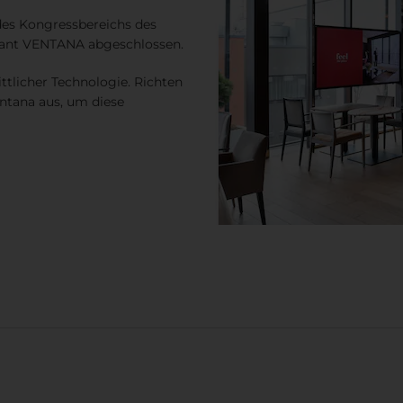
des Kongressbereichs des
urant VENTANA abgeschlossen.
ttlicher Technologie. Richten
entana aus, um diese