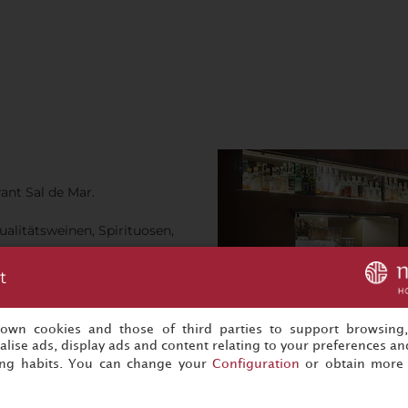
rant Sal de Mar.
ualitätsweinen, Spirituosen,
t
s own cookies and those of third parties to support browsing
lise ads, display ads and content relating to your preferences and
ing habits. You can change your
Configuration
or obtain more 