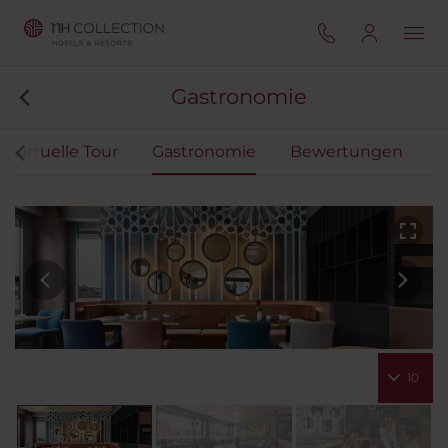
Gastronomie
Virtuelle Tour
Gastronomie
Bewertungen
10