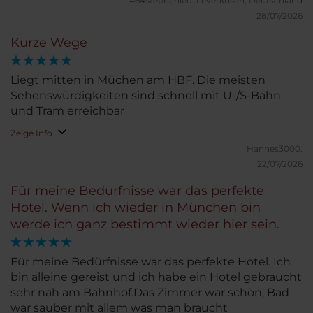
464stephanieo.
Leverkusen, Deutschland
28/07/2026
Kurze Wege
Liegt mitten in Müchen am HBF. Die meisten
Sehenswürdigkeiten sind schnell mit U-/S-Bahn
und Tram erreichbar
Zeige Info
Hannes3000.
22/07/2026
Für meine Bedürfnisse war das perfekte
Hotel. Wenn ich wieder in München bin
werde ich ganz bestimmt wieder hier sein.
Für meine Bedürfnisse war das perfekte Hotel. Ich
bin alleine gereist und ich habe ein Hotel gebraucht
sehr nah am Bahnhof.Das Zimmer war schön, Bad
war sauber mit allem was man braucht