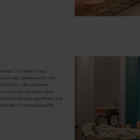
nzept Camelia‘s Yard –
 saisonale Speisekarte mit
Gerichten, die in einem
und einer einzigartigen
 und Abendessen geöffnet und
önte NH Frühstücksbuffet