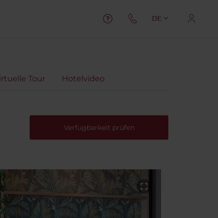
DE
irtuelle Tour
Hotelvideo
Verfügbarkeit prüfen