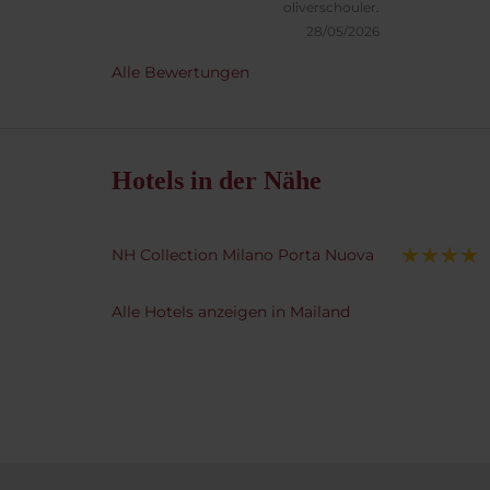
Gäste 
oliverschouler.
Zimmer
28/05/2026
reichl
Alle Bewertungen
den be
Hotel.
Hotels in der Nähe
NH Collection Milano Porta Nuova
Alle Hotels anzeigen in Mailand