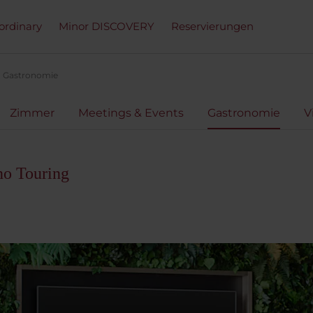
ordinary
Minor DISCOVERY
Reservierungen
Gastronomie
Zimmer
Meetings & Events
Gastronomie
V
no Touring