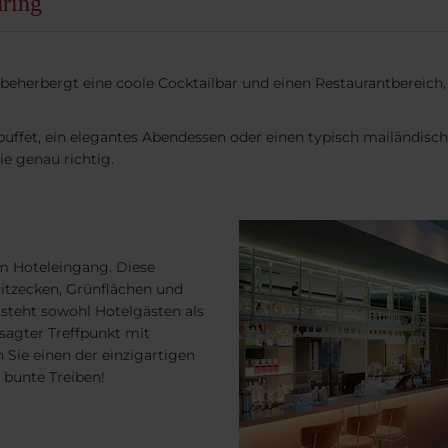
uring
beherbergt eine coole Cocktailbar und einen Restaurantbereich,
uffet, ein elegantes Abendessen oder einen typisch mailändisch
e genau richtig.
m Hoteleingang. Diese
 Sitzecken, Grünflächen und
steht sowohl Hotelgästen als
esagter Treffpunkt mit
 Sie einen der einzigartigen
 bunte Treiben!