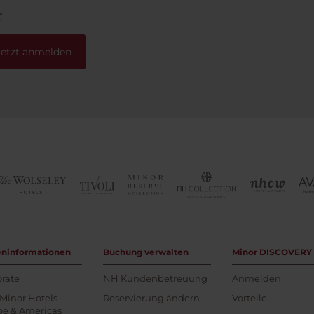
r
Jetzt anmelden
eninformationen
Buchung verwalten
Minor DISCOVERY
rate
NH Kundenbetreuung
Anmelden
Minor Hotels
Reservierung ändern
Vorteile
pe & Americas