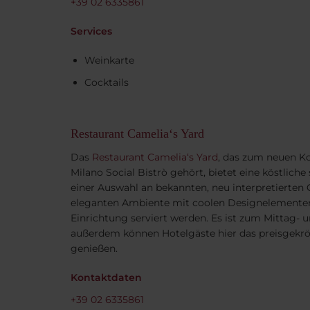
+39 02 6335861
Services
Weinkarte
Cocktails
Restaurant Camelia‘s Yard
Das
Restaurant Camelia‘s Yard
, das zum neuen Ko
Milano Social Bistrò gehört, bietet eine köstliche
einer Auswahl an bekannten, neu interpretierten 
eleganten Ambiente mit coolen Designelementen 
Einrichtung serviert werden. Es ist zum Mittag-
außerdem können Hotelgäste hier das preisgekr
genießen.
Kontaktdaten
+39 02 6335861