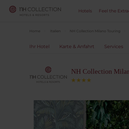
Hotels
Feel the Extra
Home
Italien
NH Collection Milano Touring
Ihr Hotel
Karte & Anfahrt
Services
NH Collection Mila