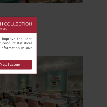
, improve the user
 conduct statistical
information in our
Yes, I accept