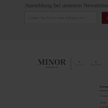
Anmeldung bei unserem Newslette
Firm
Corpo
Über 
Euro