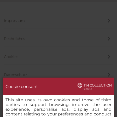
Impressum
Rechtliches
Cookies
Datenschutz
Cookie consent
Hinweisgeber
This site uses its own cookies and those of third
parties to support browsing, improve the user
experience, personalise ads, display ads and
content relating to your preferences and conduct