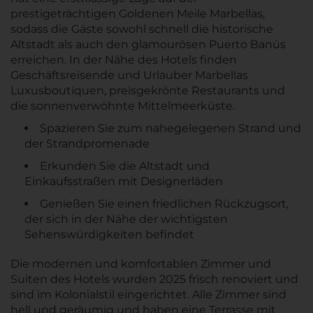
prestigeträchtigen Goldenen Meile Marbellas,
sodass die Gäste sowohl schnell die historische
Altstadt als auch den glamourösen Puerto Banús
erreichen. In der Nähe des Hotels finden
Geschäftsreisende und Urlauber Marbellas
Luxusboutiquen, preisgekrönte Restaurants und
die sonnenverwöhnte Mittelmeerküste.
Spazieren Sie zum nahegelegenen Strand und
der Strandpromenade
Erkunden Sie die Altstadt und
Einkaufsstraßen mit Designerläden
Genießen Sie einen friedlichen Rückzugsort,
der sich in der Nähe der wichtigsten
Sehenswürdigkeiten befindet
Die modernen und komfortablen Zimmer und
Suiten des Hotels wurden 2025 frisch renoviert und
sind im Kolonialstil eingerichtet. Alle Zimmer sind
hell und geräumig und haben eine Terrasse mit