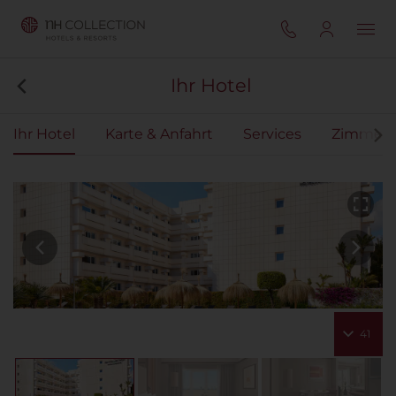
Ihr Hotel
Ihr Hotel
Karte & Anfahrt
Services
Zimmer
41