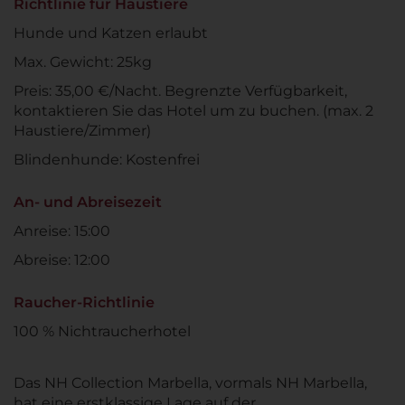
Richtlinie für Haustiere
Hunde und Katzen erlaubt
Max. Gewicht: 25kg
Preis: 35,00 €/Nacht. Begrenzte Verfügbarkeit,
kontaktieren Sie das Hotel um zu buchen. (max. 2
Haustiere/Zimmer)
Blindenhunde: Kostenfrei
An- und Abreisezeit
Anreise: 15:00
Abreise: 12:00
Raucher-Richtlinie
100 % Nichtraucherhotel
Das NH Collection Marbella, vormals NH Marbella,
hat eine erstklassige Lage auf der