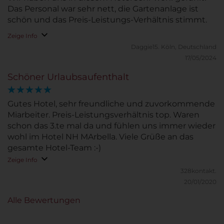
Das Personal war sehr nett, die Gartenanlage ist
schön und das Preis-Leistungs-Verhältnis stimmt.
Zeige Info
Daggie15.
Köln, Deutschland
17/05/2024
Schöner Urlaubsaufenthalt
Gutes Hotel, sehr freundliche und zuvorkommende
Miarbeiter. Preis-Leistungsverhältnis top. Waren
schon das 3.te mal da und fühlen uns immer wieder
wohl im Hotel NH MArbella. Viele Grüße an das
gesamte Hotel-Team :-)
Zeige Info
328kontakt.
20/01/2020
Alle Bewertungen