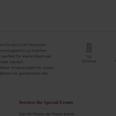
ent für bis zu 50 Personen
s unvergesslich zu machen.
 perfekt für kleine Meetings.
113
Zimmer
ndet werden.
n fester Ansprechpartner sowie
arbeiten wir gemeinsam das
Services für Special Events
Das NH Paseo del Prado bietet