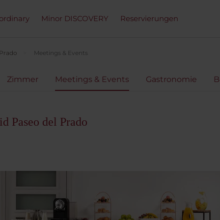
ordinary
Minor DISCOVERY
Reservierungen
 Prado
Meetings & Events
Zimmer
Meetings & Events
Gastronomie
B
d Paseo del Prado