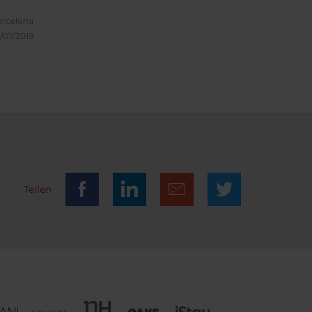
arcelona
/07/2019
Teilen