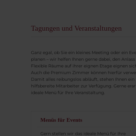
Tagungen und Veranstaltungen
Ganz egal, ob Sie ein kleines Meeting oder ein Ev
planen – wir helfen Ihnen gerne dabei, den Anlas
Flexible Räume auf ihrer eignen Etage eignen sich
Auch die Premium Zimmer können hierfür verwe
Damit alles reibungslos abläuft, stehen Ihnen ei
hilfsbereite Mitarbeiter zur Verfügung. Gerne er
ideale Menü für Ihre Veranstaltung.
Menüs für Events
Gern stellen wir das ideale Menü für Ihre