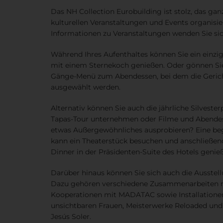
Das NH Collection Eurobuilding ist stolz, das gan
kulturellen Veranstaltungen und Events organisie
Informationen zu Veranstaltungen wenden Sie sic
Während Ihres Aufenthaltes können Sie ein einzig
mit einem Sternekoch genießen. Oder gönnen Sie
Gänge-Menü zum Abendessen, bei dem die Geric
ausgewählt werden.
Alternativ können Sie auch die jährliche Silvester
Tapas-Tour unternehmen oder Filme und Abendes
etwas Außergewöhnliches ausprobieren? Eine be
kann ein Theaterstück besuchen und anschließend 
Dinner in der Präsidenten-Suite des Hotels genie
Darüber hinaus können Sie sich auch die Ausstel
Dazu gehören verschiedene Zusammenarbeiten m
Kooperationen mit MADATAC sowie Installationen
unsichtbaren Frauen, Meisterwerke Reloaded und
Jesús Soler.