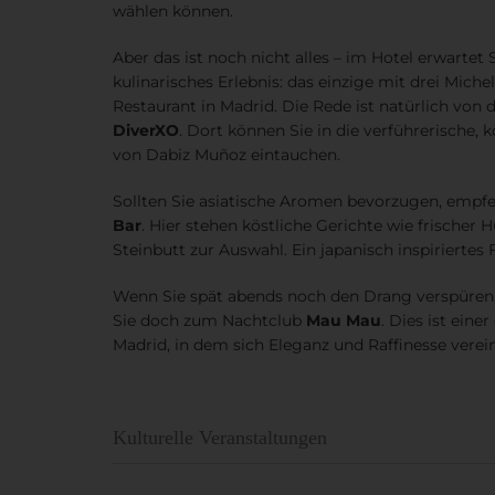
wählen können.
Aber das ist noch nicht alles – im Hotel erwartet
kulinarisches Erlebnis: das einzige mit drei Mich
Restaurant in Madrid. Die Rede ist natürlich von
DiverXO
. Dort können Sie in die verführerische, 
von Dabiz Muñoz eintauchen.
Sollten Sie asiatische Aromen bevorzugen, empfe
Bar
. Hier stehen köstliche Gerichte wie frische
Steinbutt zur Auswahl. Ein japanisch inspiriertes 
Wenn Sie spät abends noch den Drang verspüren,
Sie doch zum Nachtclub
Mau Mau
. Dies ist eine
Madrid, in dem sich Eleganz und Raffinesse verei
Kulturelle Veranstaltungen