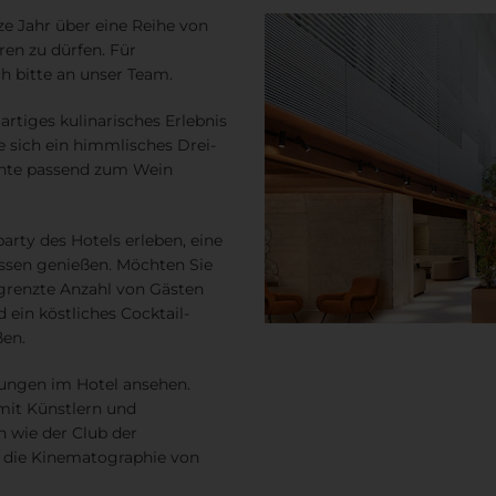
ze Jahr über eine Reihe von
ren zu dürfen.
Für
h bitte an unser Team
.
artiges kulinarisches Erlebnis
 sich ein himmlisches Drei-
hte passend zum Wein
party des Hotels erleben, eine
sen genießen. Möchten Sie
grenzte Anzahl von Gästen
ein köstliches Cocktail-
ßen.
lungen im Hotel ansehen.
it Künstlern und
 wie der Club der
 die Kinematographie von