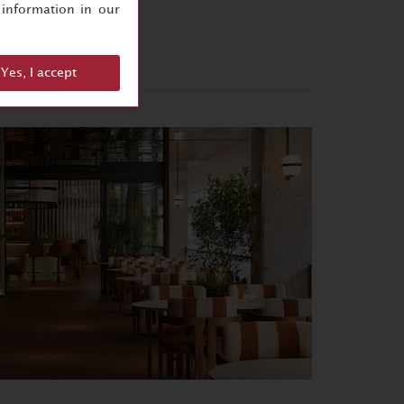
information in our
Yes, I accept