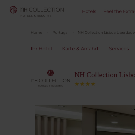
Hotels
Feel the Extra
Home
Portugal
NH Collection Lisboa Liberdade
Ihr Hotel
Karte & Anfahrt
Services
NH Collection Lisb