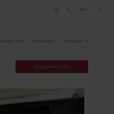
DE
irtuelle Tour
Hotelvideo
Hotelbewertungen
Verfügbarkeit prüfen