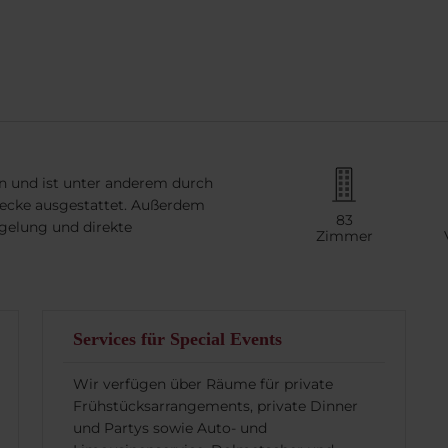
n und ist unter anderem durch
wecke ausgestattet. Außerdem
83
gelung und direkte
Zimmer
Services für Special Events
Wir verfügen über Räume für private
Frühstücksarrangements, private Dinner
und Partys sowie Auto- und