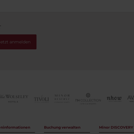
r
Jetzt anmelden
eninformationen
Buchung verwalten
Minor DISCOVERY