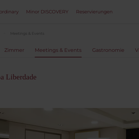
ordinary
Minor DISCOVERY
Reservierungen
Meetings & Events
Zimmer
Meetings & Events
Gastronomie
V
oa Liberdade