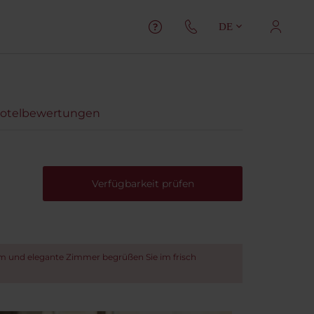
DE
otelbewertungen
Verfügbarkeit prüfen
um und elegante Zimmer begrüßen Sie im frisch