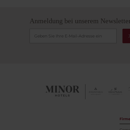
Anmeldung bei unserem Newslette
Firm
Corpo