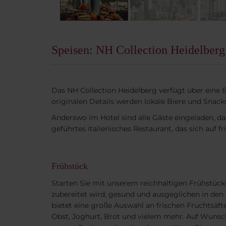
Speisen: NH Collection Heidelberg
Das NH Collection Heidelberg verfügt über eine B
originalen Details werden lokale Biere und Snacks
Anderswo im Hotel sind alle Gäste eingeladen, d
geführtes italienisches Restaurant, das sich auf fr
Frühstück
Starten Sie mit unserem reichhaltigen Frühstücksb
zubereitet wird, gesund und ausgeglichen in den
bietet eine große Auswahl an frischen Fruchtsäfte
Obst, Joghurt, Brot und vielem mehr. Auf Wunsc