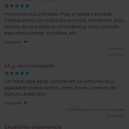
Hotel práctico, cómodo, muy amplias y bonitas
habitaciones con todos los servicios, modernas. Está
dentro de una plaza en Providencia, muy cómoda
para restaurantes, tienditas, etc.
Zeige Info
Agueda S.
10/10/2025
Muy recomendable
Un hotel para estar cómodo en un entorno muy
agradable (restaurantes, cines, bares a menos de 1
minuto andando)
Zeige Info
U6200XQmikem.
Tortosa, Spanien
22/06/2025
Excelente experiencia