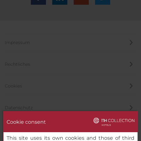
Impressum
Rechtliches
Cookies
Datenschutz
Cookie consent
Hinweisgeber
This site uses its own cookies and those of third