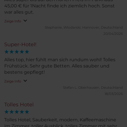
45,00 € für 1Nacht finde ich ziemlich hoch. Sonst
war alles gut.
Zeige Info
Stephanie_Wlodarski.
Hannover, Deutschland
20/04/2026
Super-Hotel!
Alles top, hier fühlt man sich rundum wohl! Tolles
Frühstück. Sehr gute Betten. Alles sauber und
bestens gepflegt!
Zeige Info
Stefan L.
Oberhausen, Deutschland
18/03/2026
Tolles Hotel
Tolles Hotel, Sauberkeit, modern, Kaffeemaschine
im Zimmer, toller Ausblick, tolles Zimmer mit sehr