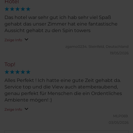
Hotel
Das hotel war sehr gut ich hab sehr viel Spaß
gehabt das unser Zimmer hat eine fantastische
Aussicht gehabt zu den Spin towers
Zeige Info
zgamo0234.
Steinfeld, Deutschland
19/05/2026
Top!
Alles Perfekt ! Ich hatte eine gute Zeit gehabt da.
Service top und die View auch atemberaubend,
genau perfekt für Menschen die ein Ordentliches
Ambiente mögen! :)
Zeige Info
MLP069.
03/05/2026