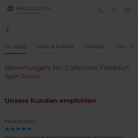
Ihr Hotel
Karte & Anfahrt
Services
Zimmer
Bewertungen: NH Collection Frankfurt
Spin Tower
Unsere Kunden empfehlen
xxxxxxxxxx
Alles super bis auf den hohen Preis im Parkhaus