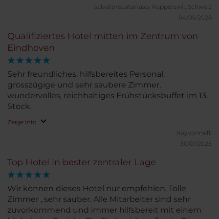
salvatorecatarraso.
Rapperswil, Schweiz
04/05/2026
Qualifiziertes Hotel mitten im Zentrum von
Eindhoven
Sehr freundliches, hilfsbereites Personal,
grosszügige und sehr saubere Zimmer,
wundervolles, reichhaltiges Frühstücksbuffet im 13.
Stock.
Zeige Info
hoyvonne11.
30/01/2025
Top Hotel in bester zentraler Lage
Wir können dieses Hotel nur empfehlen. Tolle
Zimmer , sehr sauber. Alle Mitarbeiter sind sehr
zuvorkommend und immer hilfsbereit mit einem