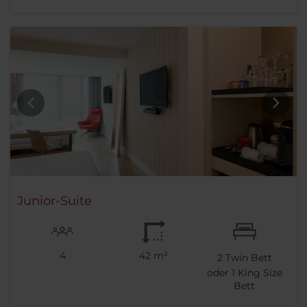
Junior-Suite
4
42 m²
2
Twin Bett
oder
1
King Size
Bett