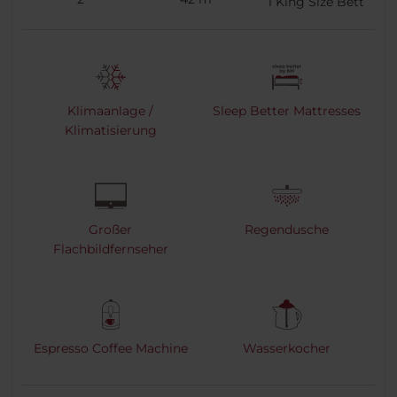
1
King Size Bett
Klimaanlage /
Sleep Better Mattresses
Klimatisierung
Großer
Regendusche
Flachbildfernseher
Espresso Coffee Machine
Wasserkocher