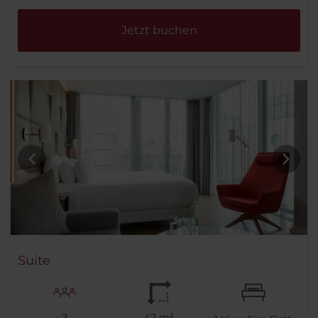
Jetzt buchen
Suite
2
42 m²