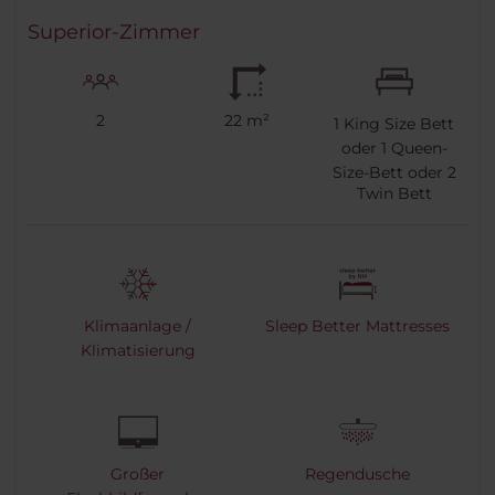
Superior-Zimmer
2
22 m²
1
King Size Bett
oder
1
Queen-
Size-Bett oder
2
Twin Bett
Klimaanlage /
Sleep Better Mattresses
Klimatisierung
Großer
Regendusche