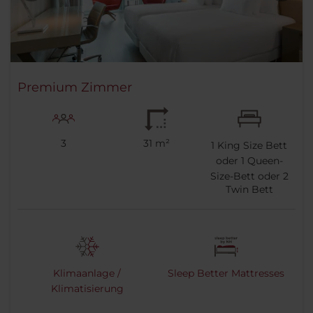
Premium Zimmer
3
31 m²
1
King Size Bett
oder
1
Queen-
Size-Bett oder
2
Twin Bett
Klimaanlage /
Sleep Better Mattresses
Klimatisierung