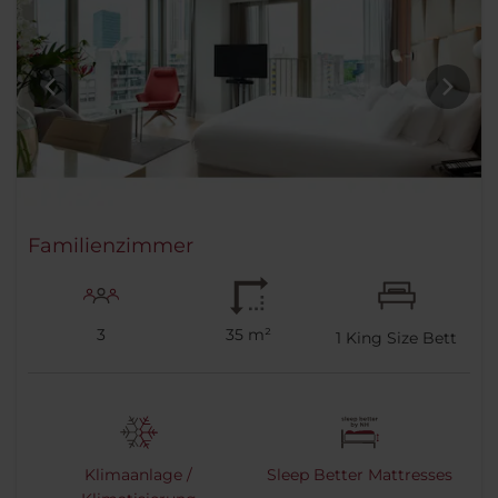
Familienzimmer
3
35 m²
1
King Size Bett
Klimaanlage /
Sleep Better Mattresses