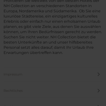
Profitieren Sie weltweit von den besten Hotels der
NH Collection an verschiedenen Standorten in
Europa, Nordamerika und Südamerika. Ob Sie eine
luxuriöse Städtereise, ein einzigartiges kulturelles
Erlebnis oder einfach nur einen erholsamen Urlaub
planen, es gibt viele Ziele, aus denen Sie auswählen
können, um Ihren Bedürfnissen gerecht zu werden.
Suchen Sie nicht weiter. NH Collection bietet die
besten Unterkünfte an und unser hilfsbereites
Personal setzt alles darauf, damit Ihr Urlaub Ihre
Erwartungen übertreffen kann.
Impressum
Rechtliches