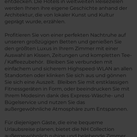
entdecken. Die Hotels in weltweiten Reisezielen
werden Ihnen ihre eigene Geschichte anhand der
Architektur, die von lokaler Kunst und Kultur
geprägt wurde, erzählen.
Profitieren Sie von einer perfekten Nachtruhe auf
unseren großzügigen Betten und genießen Sie
den größten Luxus in Ihrem Zimmer mit einer
Auswahl an Kissen, Zeitungen und kompletten Tee-
/ Kaffeezubehör. Bleiben Sie verbunden mit
einfachem und sicherem Highspeed-WLAN an allen
Standorten oder klinken Sie sich aus und gönnen
Sie sich eine Auszeit. Bleiben Sie mit erstklassigen
Fitnessgeräten in Form, oder beeindrucken Sie mit
Ihrem Modesinn dank des Express-Wäsche- und
Bügelservice und nutzen Sie das
außergewöhnliche Atmosphäre zum Entspannen.
Für diejenigen Gäste, die eine bequeme
Urlaubsreise planen, bietet die NH Collection
außergewöhnlich ruhige und belebende Zimmer.