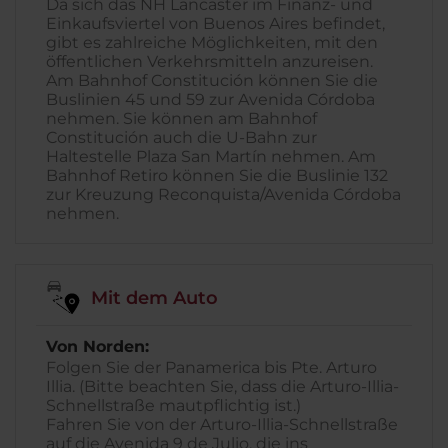
Da sich das NH Lancaster im Finanz- und
Einkaufsviertel von Buenos Aires befindet,
gibt es zahlreiche Möglichkeiten, mit den
öffentlichen Verkehrsmitteln anzureisen.
Am Bahnhof Constitución können Sie die
Buslinien 45 und 59 zur Avenida Córdoba
nehmen. Sie können am Bahnhof
Constitución auch die U-Bahn zur
Haltestelle Plaza San Martín nehmen. Am
Bahnhof Retiro können Sie die Buslinie 132
zur Kreuzung Reconquista/Avenida Córdoba
nehmen.
Mit dem Auto
Von Norden:
Folgen Sie der Panamerica bis Pte. Arturo
Illia. (Bitte beachten Sie, dass die Arturo-Illia-
Schnellstraße mautpflichtig ist.)
Fahren Sie von der Arturo-Illia-Schnellstraße
auf die Avenida 9 de Julio, die ins