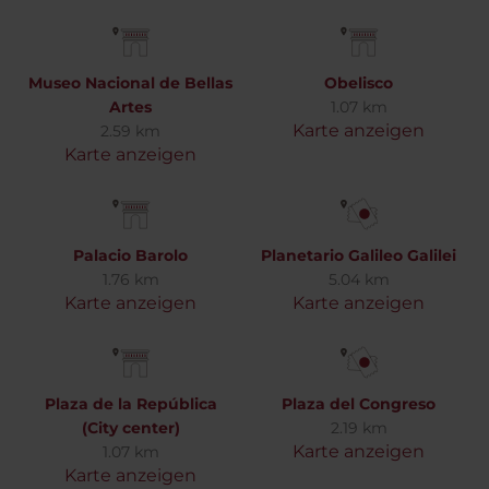
Museo Nacional de Bellas
Obelisco
Artes
1.07 km
Karte anzeigen
2.59 km
Karte anzeigen
Palacio Barolo
Planetario Galileo Galilei
1.76 km
5.04 km
Karte anzeigen
Karte anzeigen
Plaza de la República
Plaza del Congreso
(City center)
2.19 km
Karte anzeigen
1.07 km
Karte anzeigen