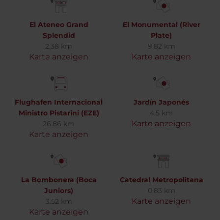
El Ateneo Grand
El Monumental (River
Splendid
Plate)
2.38 km
9.82 km
Karte anzeigen
Karte anzeigen
Flughafen Internacional
Jardín Japonés
Ministro Pistarini (EZE)
4.5 km
Karte anzeigen
26.86 km
Karte anzeigen
La Bombonera (Boca
Catedral Metropolitana
Juniors)
0.83 km
Karte anzeigen
3.52 km
Karte anzeigen