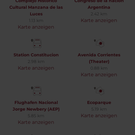
Complejo Histórico
Congreso de la nación
Cultural Manzana de las
Argentina
Luces
2.42 km
Karte anzeigen
1.13 km
Karte anzeigen
Station Constitucion
Avenida Corrientes
2.98 km
(Theater)
Karte anzeigen
0.88 km
Karte anzeigen
Flughafen Nacional
Ecoparque
Jorge Newbery (AEP)
5.19 km
Karte anzeigen
5.85 km
Karte anzeigen