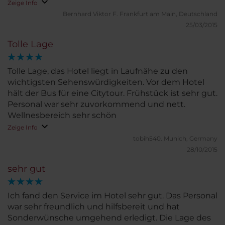
Zeige Info
Bernhard Viktor F.
Frankfurt am Main, Deutschland
25/03/2015
Tolle Lage
Tolle Lage, das Hotel liegt in Laufnähe zu den
wichtigsten Sehenswürdigkeiten. Vor dem Hotel
hält der Bus für eine Citytour. Frühstück ist sehr gut.
Personal war sehr zuvorkommend und nett.
Wellnesbereich sehr schön
Zeige Info
tobih540.
Munich, Germany
28/10/2015
sehr gut
Ich fand den Service im Hotel sehr gut. Das Personal
war sehr freundlich und hilfsbereit und hat
Sonderwünsche umgehend erledigt. Die Lage des