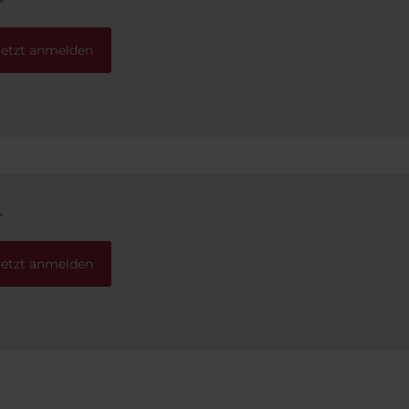
r
Jetzt anmelden
r
Jetzt anmelden