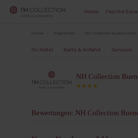
Hotels
Feel the Extra
Home
Argentinien
NH Collection Buenos Aires
Ihr Hotel
Karte & Anfahrt
Services
NH Collection Bueno
Bewertungen: NH Collection Bueno