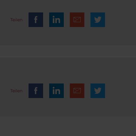
Teilen
Teilen