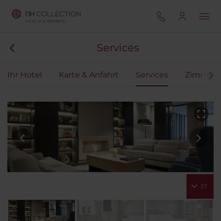
Services
Ihr Hotel
Karte & Anfahrt
Services
Zimmer
37