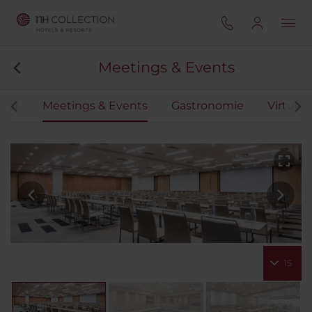
Meetings & Events
mer
Meetings & Events
Gastronomie
Virtuell
15