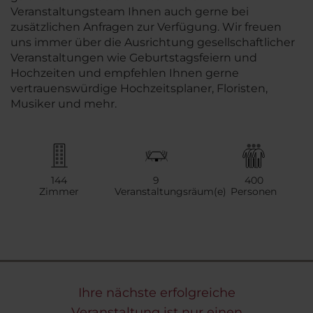
Veranstaltungsteam Ihnen auch gerne bei
zusätzlichen Anfragen zur Verfügung. Wir freuen
uns immer über die Ausrichtung gesellschaftlicher
Veranstaltungen wie Geburtstagsfeiern und
Hochzeiten und empfehlen Ihnen gerne
vertrauenswürdige Hochzeitsplaner, Floristen,
Musiker und mehr.
144
9
400
Zimmer
Veranstaltungsräum(e)
Personen
Ihre nächste erfolgreiche
Veranstaltung ist nur einen