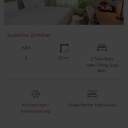
Superior Zimmer
2
23 m²
2
Twin Bett
oder
1
King Size
Bett
Klimaanlage /
Sleep Better Mattresses
Klimatisierung