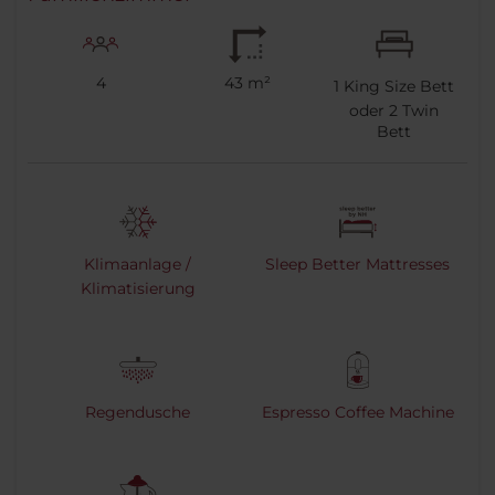
4
43 m²
1
King Size Bett
oder
2
Twin
Bett
Klimaanlage /
Sleep Better Mattresses
Klimatisierung
Regendusche
Espresso Coffee Machine