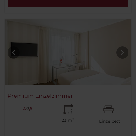
Premium Einzelzimmer
1
23 m²
1
Einzelbett