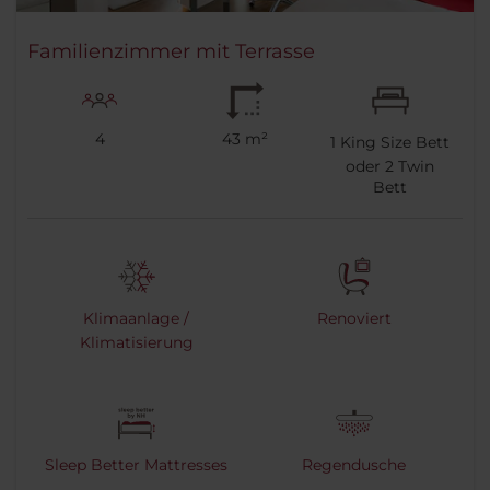
Familienzimmer mit Terrasse
4
43 m²
1
King Size Bett
oder
2
Twin
Bett
Klimaanlage /
Renoviert
Klimatisierung
Sleep Better Mattresses
Regendusche