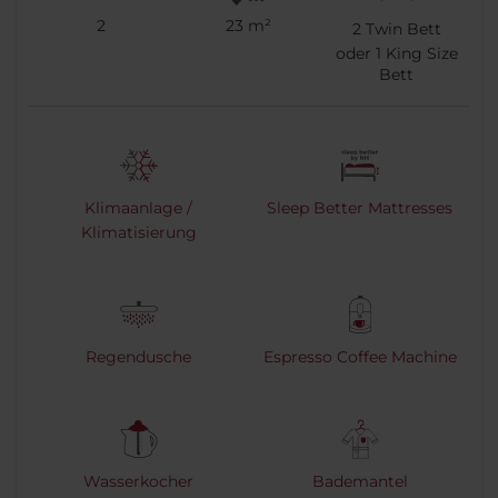
2
23 m²
2
Twin Bett
oder
1
King Size
Bett
Klimaanlage /
Sleep Better Mattresses
Klimatisierung
Regendusche
Espresso Coffee Machine
Wasserkocher
Bademantel