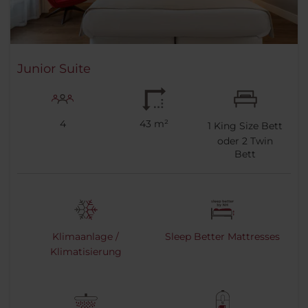
Junior Suite
4
43 m²
1
King Size Bett
oder
2
Twin
Bett
Klimaanlage /
Sleep Better Mattresses
Klimatisierung