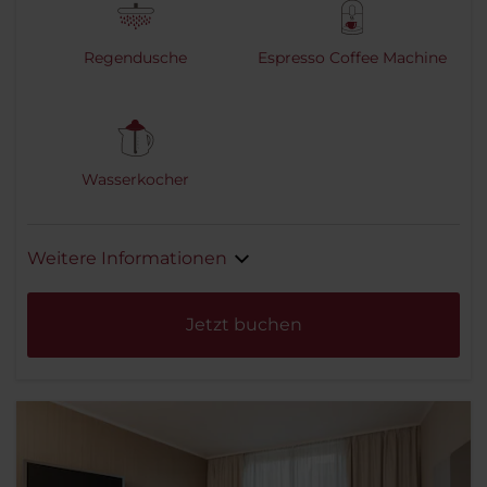
Regendusche
Espresso Coffee Machine
Wasserkocher
Weitere Informationen
Jetzt buchen