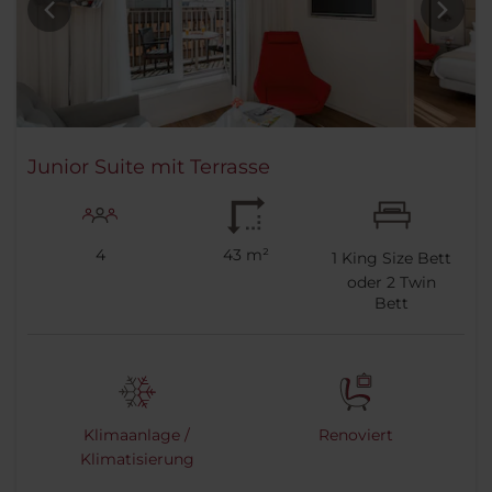
Junior Suite mit Terrasse
4
43 m²
1
King Size Bett
oder
2
Twin
Bett
Klimaanlage /
Renoviert
Klimatisierung