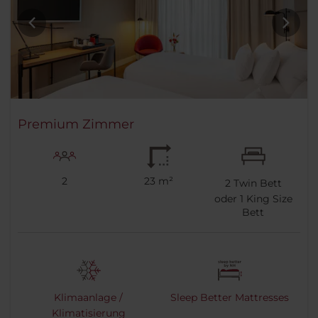
Premium Zimmer
2
23 m²
2
Twin Bett
oder
1
King Size
Bett
Klimaanlage /
Sleep Better Mattresses
Klimatisierung