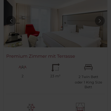
Premium Zimmer mit Terrasse
2
23 m²
2
Twin Bett
oder
1
King Size
Bett