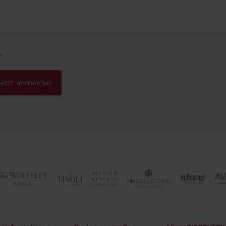
r
Jetzt anmelden