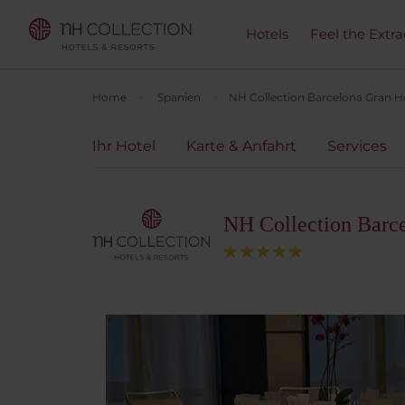
Hotels
Feel the Extra
Home
Spanien
NH Collection Barcelona Gran H
Ihr Hotel
Karte & Anfahrt
Services
NH Collection Barc