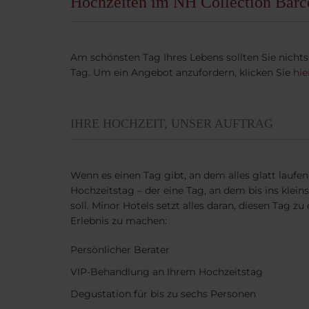
Hochzeiten im NH Collection Barc
Am schönsten Tag Ihres Lebens sollten Sie nichts
Tag. Um ein Angebot anzufordern, klicken Sie
hie
IHRE HOCHZEIT, UNSER AUFTRAG
Wenn es einen Tag gibt, an dem alles glatt laufen
Hochzeitstag – der eine Tag, an dem bis ins kleinst
soll. Minor Hotels setzt alles daran, diesen Tag z
Erlebnis zu machen:
Persönlicher Berater
VIP-Behandlung an Ihrem Hochzeitstag
Degustation für bis zu sechs Personen