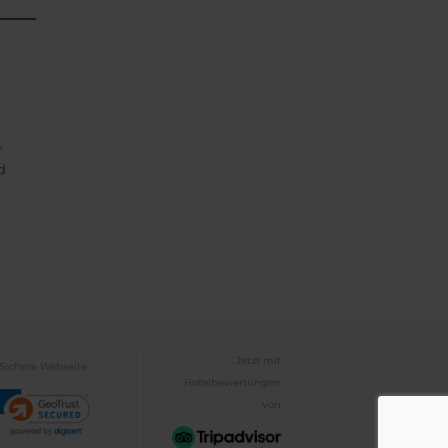
Y
d
Jetzt mit
Sichere Webseite
Hotelbewertungen
von