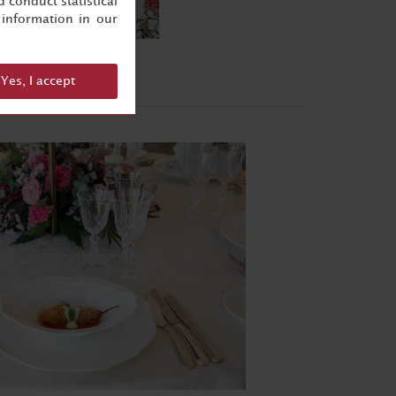
 conduct statistical
information in our
Yes, I accept