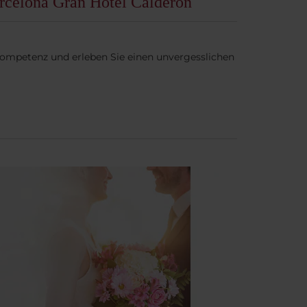
rcelona Gran Hotel Calderón
e Kompetenz und erleben Sie einen unvergesslichen