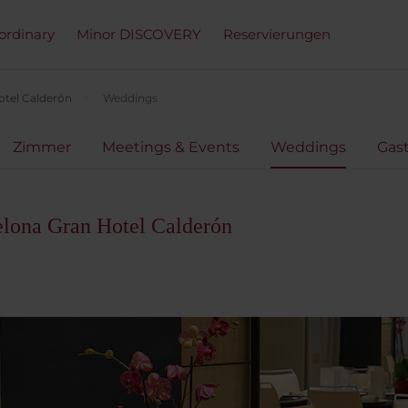
ordinary
Minor DISCOVERY
Reservierungen
otel Calderón
Weddings
Zimmer
Meetings & Events
Weddings
Gas
elona Gran Hotel Calderón