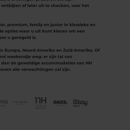
tbijten of later uit te checken, voor het
r, premium, family en junior in klassieke en
de opties waar u uit kunt kiezen om een
oor u geregeld is.
 in Europa, Noord-Amerika en Zuid-Amerika. Of
nd weekendje weg: er zijn tal van
ken dan de geweldige accommodaties van NH
oven alle verwachtingen zal zijn.