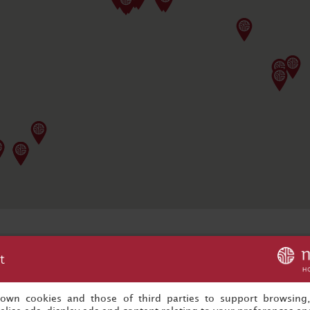
t
g met NH Collection hotels. NH Collection biedt een buitengewo
 aan gepersonaliseerde services en een fantastisch oog voor detai
s own cookies and those of third parties to support browsing