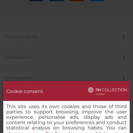
Juridisch advies
Cookiebeleid
Privacybeleid
Cookie consent
Klokkenluider
This site uses its own cookies and those of third
parties to support browsing, improve the user
experience, personalise ads, display ads and
content relating to your preferences and conduct
statistical analysis on browsing habits. You can