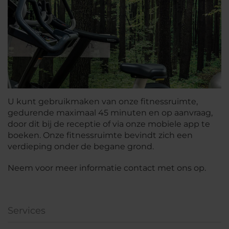
U kunt gebruikmaken van onze fitnessruimte,
gedurende maximaal 45 minuten en op aanvraag,
door dit bij de receptie of via onze mobiele app te
boeken. Onze fitnessruimte bevindt zich een
verdieping onder de begane grond.
Neem voor meer informatie contact met ons op.
Services