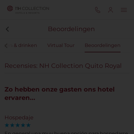
Beoordelingen
Eten & drinken
Virtual Tour
Beoordelingen
Recensies: NH Collection Quito Royal
Zo hebben onze gasten ons hotel
ervaren...
Hospedaje
En general una muy buena opción para hospedarse