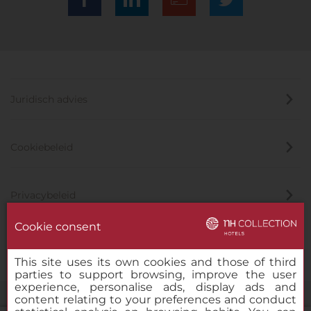
Juridisch advies
Cookiebeleid
Privacybeleid
Cookie consent
Klokkenluider
This site uses its own cookies and those of third
parties to support browsing, improve the user
experience, personalise ads, display ads and
content relating to your preferences and conduct