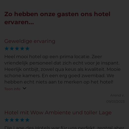
Zo hebben onze gasten ons hotel
ervaren...
Geweldige ervaring
Heel mooi hotel op een prima locatie. Zeer
vriendelijk personeel dat zich echt voor je inspant.
Heerlijk ontbijt, zowel qua keus als kwaliteit. Mooie
schone kamers. En een erg goed zwembad. We
hebben echt niets aan te merken op het hotel!
Toon info
Arend v.
09/01/2023
Hotel mit Wow Ambiente und toller Lage
Die Lage des Hotels war für uns perfekt, zentral aber