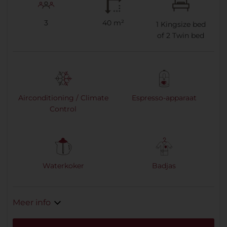
3
40 m²
1
Kingsize bed
of
2
Twin bed
Airconditioning / Climate
Espresso-apparaat
Control
Waterkoker
Badjas
Meer info