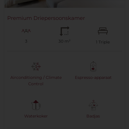
Premium Driepersoonskamer
3
30 m²
1
Triple
Airconditioning / Climate
Espresso-apparaat
Control
Waterkoker
Badjas