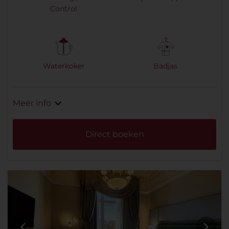
Control
Waterkoker
Badjas
Meer info
Direct boeken