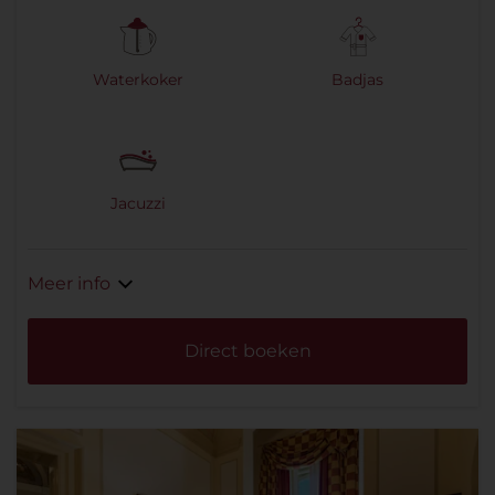
Waterkoker
Badjas
Jacuzzi
Meer info
Direct boeken