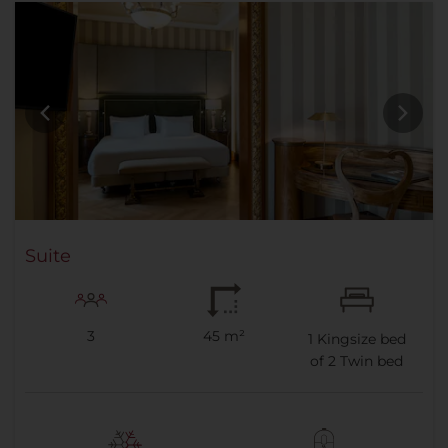
Suite
3
45 m²
1
Kingsize bed
of
2
Twin bed