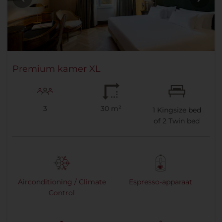
Premium kamer XL
3
30 m²
1
Kingsize bed
of
2
Twin bed
Airconditioning / Climate
Espresso-apparaat
Control