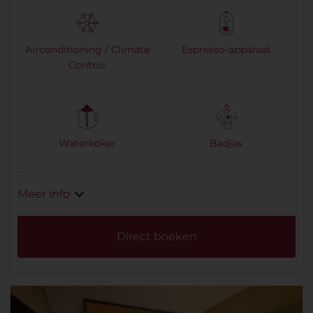
Airconditioning / Climate
Espresso-apparaat
Control
Waterkoker
Badjas
Meer info
Direct boeken