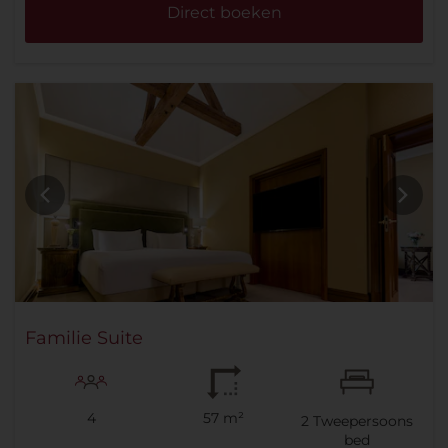
Direct boeken
Familie Suite
4
57 m²
2
Tweepersoons
bed