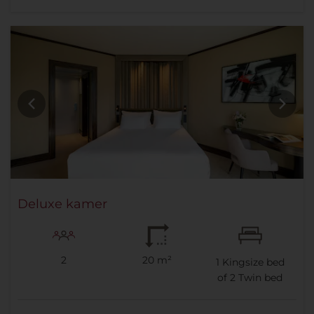
Deluxe kamer
2
20 m²
1
Kingsize bed
of
2
Twin bed