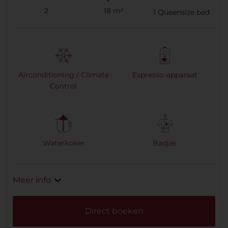
2
18 m²
1
Queensize bed
Airconditioning / Climate
Espresso-apparaat
Control
Waterkoker
Badjas
Meer info
Direct boeken