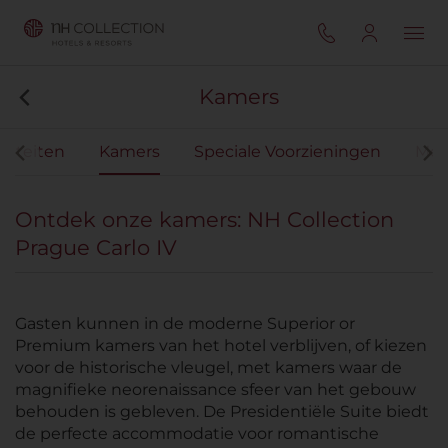
Kamers
iliteiten
Kamers
Speciale Voorzieningen
Mee
Ontdek onze kamers: NH Collection
Prague Carlo IV
Gasten kunnen in de moderne Superior or
Premium kamers van het hotel verblijven, of kiezen
voor de historische vleugel, met kamers waar de
magnifieke neorenaissance sfeer van het gebouw
behouden is gebleven. De Presidentiële Suite biedt
de perfecte accommodatie voor romantische