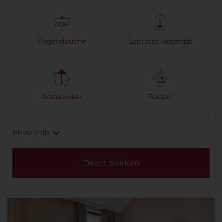
Regendouche
Espresso-apparaat
Waterkoker
Badjas
Meer info
Direct boeken