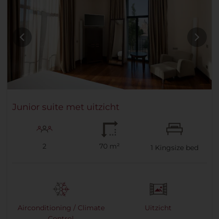
Junior suite met uitzicht
2
70 m²
1
Kingsize bed
Airconditioning / Climate
Uitzicht
Control