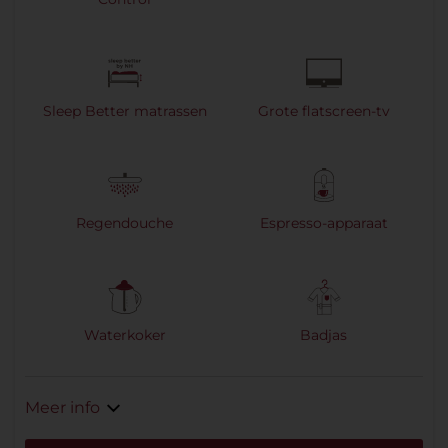
Sleep Better matrassen
Grote flatscreen-tv
Regendouche
Espresso-apparaat
Waterkoker
Badjas
Meer info