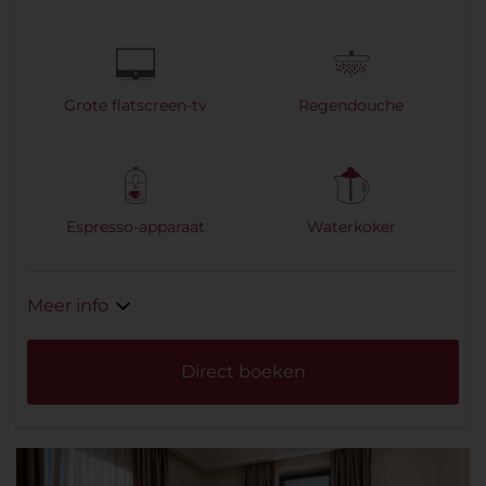
Grote flatscreen-tv
Regendouche
Espresso-apparaat
Waterkoker
Meer info
Direct boeken