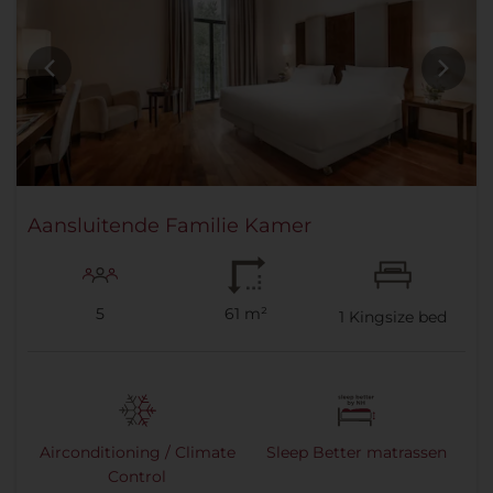
Aansluitende Familie Kamer
5
61 m²
1
Kingsize bed
Airconditioning / Climate
Sleep Better matrassen
Control