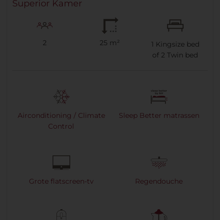
Superior Kamer
2
25 m²
1
Kingsize bed
of
2
Twin bed
Airconditioning / Climate
Sleep Better matrassen
Control
Grote flatscreen-tv
Regendouche