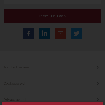
Meld u nu aan
Juridisch advies
Cookiebeleid
Privacybeleid