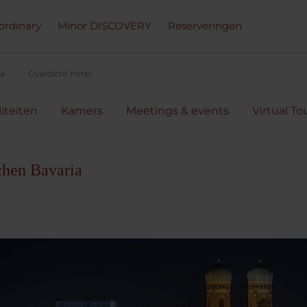
ordinary
Minor DISCOVERY
Reserveringen
ia
Overzicht hotel
liteiten
Kamers
Meetings & events
Virtual To
hen Bavaria