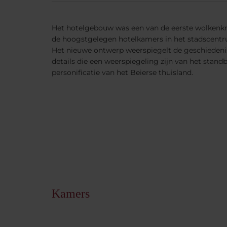
Het hotelgebouw was een van de eerste wolkenk
de hoogstgelegen hotelkamers in het stadscent
Het nieuwe ontwerp weerspiegelt de geschiedeni
details die een weerspiegeling zijn van het stand
personificatie van het Beierse thuisland.
Kamers