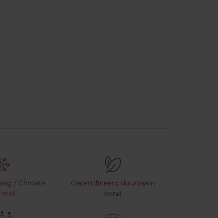
ning / Climate
Gecertificeerd duurzaam
ntrol
hotel