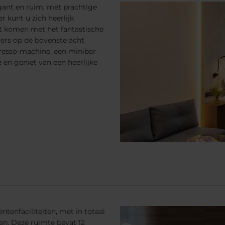
gant en ruim, met prachtige
r kunt u zich heerlijk
st komen met het fantastische
ers op de bovenste acht
resso-machine, een minibar
 en geniet van een heerlijke
tenfaciliteiten, met in totaal
. Deze ruimte bevat 12