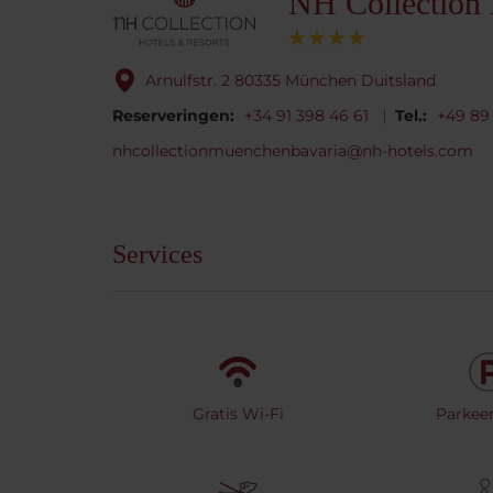
NH Collection
Arnulfstr. 2 80335 München Duitsland
Reserveringen:
+34 91 398 46 61
Tel.:
+49 89
nhcollectionmuenchenbavaria@nh-hotels.com
Services
Gratis Wi-Fi
Parkeer