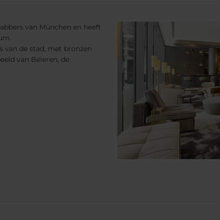
rabbers van München en heeft
rum.
s van de stad, met bronzen
beeld van Beieren, de