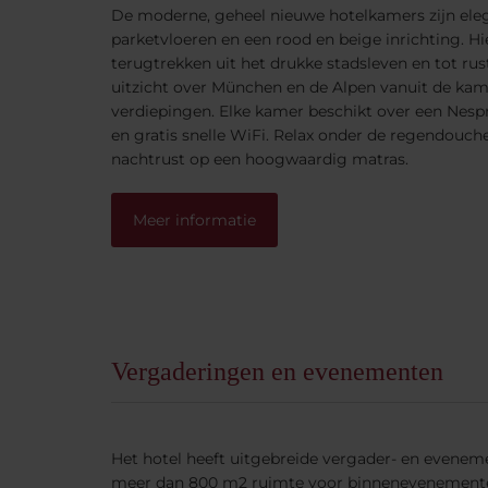
De moderne, geheel nieuwe hotelkamers zijn ele
parketvloeren en een rood en beige inrichting. Hie
terugtrekken uit het drukke stadsleven en tot ru
uitzicht over München en de Alpen vanuit de kam
verdiepingen. Elke kamer beschikt over een Nesp
en gratis snelle WiFi. Relax onder de regendouche
nachtrust op een hoogwaardig matras.
Meer informatie
Vergaderingen en evenementen
Het hotel heeft uitgebreide vergader- en evenemen
meer dan 800 m2 ruimte voor binnenevenementen