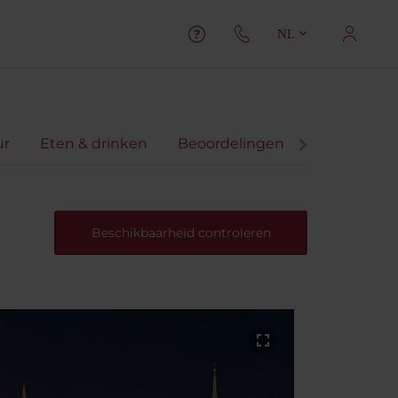
NL
ur
Eten & drinken
Beoordelingen
Beschikbaarheid controleren