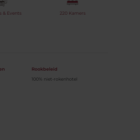
s & Events
220 Kamers
den
Rookbeleid
100% niet-rokenhotel