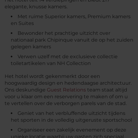
elegante, knusse kamers.
Met ruime Superior kamers, Premium kamers
en Suites
Bewonder het prachtige uitzicht over
nationaal park Chipinque vanuit de op het zuiden
gelegen kamers
Verwen uzelf met de exclusieve collectie
toiletartikelen van NH Collection
Het hotel wordt gekenmerkt door een
hoogwaardig design en hedendaagse architectuur.
Ons deskundige
Guest Relations
team staat altijd
voor u klaar om een reservering te maken of om u
te vertellen over de verborgen parels van de stad.
Geniet van het verbluffende uitzicht tijdens
het sporten in de volledig uitgeruste sportschool
Organiseer een zakelijk evenement op deze
unieke locatie waarbij uw gasten zich speciaal