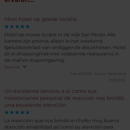
Mooi hotel op goede locatie
Hotel op mooie locatie in de wijk San Perdo. Alle
kamers zijn proima, alleen in het weekend
lgeluidsoverlast van omliggende discotheken. Hotel
zit in shoppingmall met voldoende restaurants in
de mall en loopomgeving.
Toon info
EdwardV262.
Gouda, Nederland
03/11/2015
Un excelente servicio a si como sus
instalaciones personal de reacción nos brindó
una excelente atención
La resección que nos brindó el chofer muy buena
atención amabilidad así como su atención para