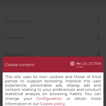
Juridisch advies
Cookiebeleid
Privacybeleid
Cookie consent
Klokkenluider
This site uses its own cookies and those of third
parties to support browsing, improve the user
experience, personalise ads, display ads and
content relating to your preferences and conduct
statistical analysis on browsing habits. You can
change your
Configuration
or obtain more
information in our
Cookie policy
.