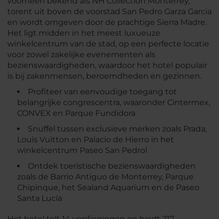
voorheen bekend als NH Collection Monterrey,
torent uit boven de voorstad San Pedro Garza Garcia
en wordt omgeven door de prachtige Sierra Madre.
Het ligt midden in het meest luxueuze
winkelcentrum van de stad, op een perfecte locatie
voor zowel zakelijke evenementen als
bezienswaardigheden, waardoor het hotel populair
is bij zakenmensen, beroemdheden en gezinnen.
Profiteer van eenvoudige toegang tot
belangrijke congrescentra, waaronder Cintermex,
CONVEX en Parque Fundidora
Snuffel tussen exclusieve merken zoals Prada,
Louis Vuitton en Palacio de Hierro in het
winkelcentrum Paseo San Pedrol
Ontdek toeristische bezienswaardigheden
zoals de Barrio Antiguo de Monterrey, Parque
Chipinque, het Sealand Aquarium en de Paseo
Santa Lucía
Het hotel telt 14 verdiepingen en biedt 217