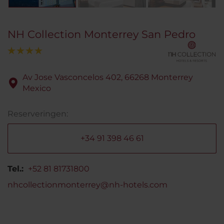
NH Collection Monterrey San Pedro
Av Jose Vasconcelos 402, 66268 Monterrey
Mexico
Reserveringen:
+34 91 398 46 61
Tel.:
+52 81 81731800
nhcollectionmonterrey@nh-hotels.com