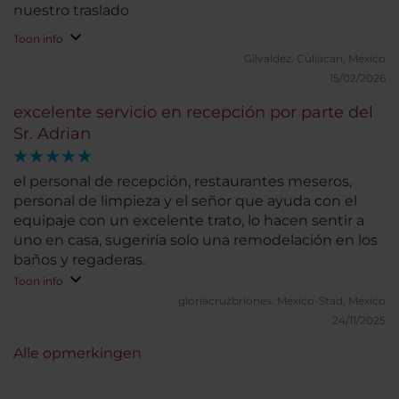
nuestro traslado
Toon info
Gilvaldez.
Culiacan, Mexico
15/02/2026
excelente servicio en recepción por parte del
Sr. Adrian
el personal de recepción, restaurantes meseros,
personal de limpieza y el señor que ayuda con el
equipaje con un excelente trato, lo hacen sentir a
uno en casa, sugeriría solo una remodelación en los
baños y regaderas.
Toon info
gloriacruzbriones.
Mexico-Stad, Mexico
24/11/2025
Alle opmerkingen