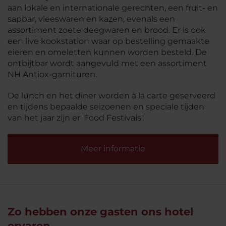
aan lokale en internationale gerechten, een fruit- en
sapbar, vleeswaren en kazen, evenals een
assortiment zoete deegwaren en brood. Er is ook
een live kookstation waar op bestelling gemaakte
eieren en omeletten kunnen worden besteld. De
ontbijtbar wordt aangevuld met een assortiment
NH Antiox-garnituren.
De lunch en het diner worden à la carte geserveerd
en tijdens bepaalde seizoenen en speciale tijden
van het jaar zijn er 'Food Festivals'.
Meer informatie
Zo hebben onze gasten ons hotel
ervaren...