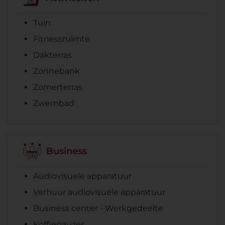
Tuin
Fitnessruimte
Dakterras
Zonnebank
Zomerterras
Zwembad
Business
Audiovisuele apparatuur
Verhuur audiovisuele apparatuur
Business center - Werkgedeelte
Koffiepauzes