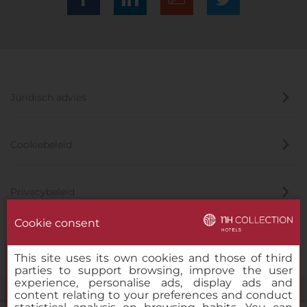
Juridisch advies
Cookiebeleid
Privacybeleid
Cookie consent
Klokkenluider
This site uses its own cookies and those of third
parties to support browsing, improve the user
experience, personalise ads, display ads and
content relating to your preferences and conduct